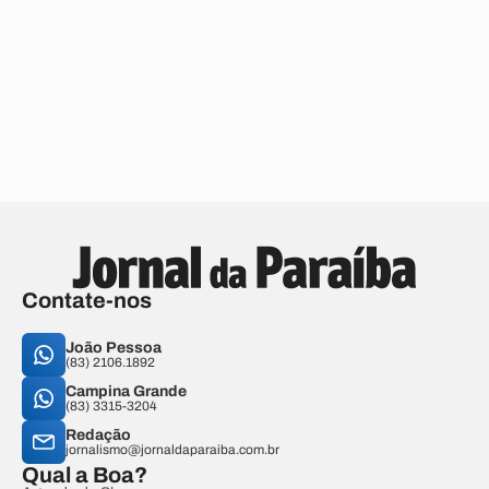
Contate-nos
João Pessoa
(83) 2106.1892
Campina Grande
(83) 3315-3204
Redação
jornalismo@jornaldaparaiba.com.br
Qual a Boa?