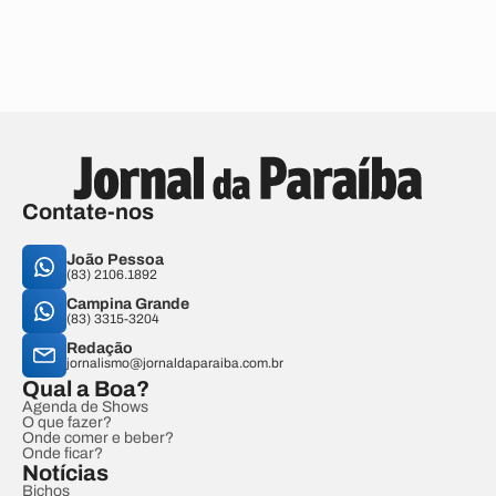
Contate-nos
João Pessoa
(83) 2106.1892
Campina Grande
(83) 3315-3204
Redação
jornalismo@jornaldaparaiba.com.br
Qual a Boa?
Agenda de Shows
O que fazer?
Onde comer e beber?
Onde ficar?
Notícias
Bichos