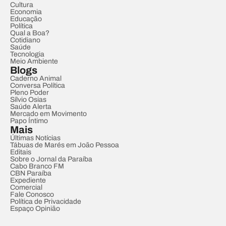
Cultura
Economia
Educação
Política
Qual a Boa?
Cotidiano
Saúde
Tecnologia
Meio Ambiente
Blogs
Caderno Animal
Conversa Política
Pleno Poder
Sílvio Osias
Saúde Alerta
Mercado em Movimento
Papo Íntimo
Mais
Últimas Notícias
Tábuas de Marés em João Pessoa
Editais
Sobre o Jornal da Paraíba
Cabo Branco FM
CBN Paraíba
Expediente
Comercial
Fale Conosco
Política de Privacidade
Espaço Opinião