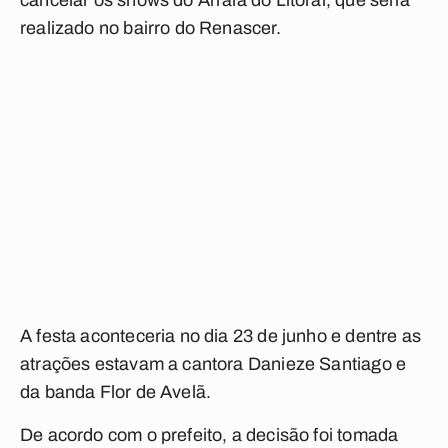
cancelar os shows do Arraiá do Litoral, que seria
realizado no bairro do Renascer.
A festa aconteceria no dia 23 de junho e dentre as
atrações estavam a cantora Danieze Santiago e
da banda Flor de Avelã.
De acordo com o prefeito, a decisão foi tomada