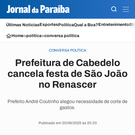
Esportes
Entretenimento
Bl
Últimas Notícias
Política
Qual a Boa?
Home
>
política
>
conversa política
CONVERSA POLÍTICA
Prefeitura de Cabedelo
cancela festa de São João
no Renascer
Prefeito André Coutinho alegou necessidade de corte de
gastos.
Publicado em 20/06/2025 às 20:23