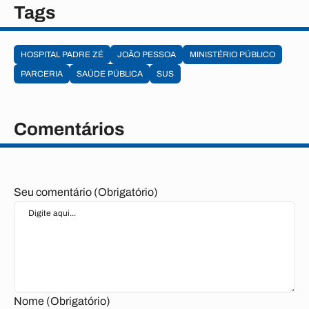
Tags
HOSPITAL PADRE ZÉ
JOÃO PESSOA
MINISTÉRIO PÚBLICO
PARCERIA
SAÚDE PÚBLICA
SUS
Comentários
Seu comentário (Obrigatório)
Nome (Obrigatório)