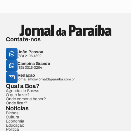
Contate-nos
João Pessoa
(83) 2106.1892
Campina Grande
(83) 3315-3204
Redação
jornalismo@jornaldaparaiba.com.br
Qual a Boa?
Agenda de Shows
O que fazer?
Onde comer e beber?
Onde ficar?
Notícias
Bichos
Cultura
Economia
Educação
Política