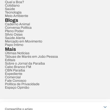
Qual a Boa?
Cotidiano
Saúde
Tecnologia
Meio Ambiente
Blogs
Caderno Animal
Conversa Política
Pleno Poder
Sílvio Osias
Saúde Alerta
Mercado em Movimento
Papo Íntimo
Mais
Últimas Notícias
Tábuas de Marés em João Pessoa
Editais
Sobre o Jornal da Paraíba
Cabo Branco FM
CBN Paraíba
Expediente
Comercial
Fale Conosco
Política de Privacidade
Espaço Opinião
© REDE PARAÍBA DE COMUNICAÇÃO
Compartilhe o artigo