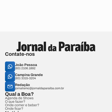
Contate-nos
João Pessoa
(83) 2106.1892
Campina Grande
(83) 3315-3204
Redação
jornalismo@jornaldaparaiba.com.br
Qual a Boa?
Agenda de Shows
O que fazer?
Onde comer e beber?
Onde ficar?