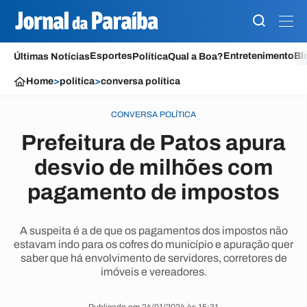
Esportes
Entretenimento
Bl
Últimas Notícias
Política
Qual a Boa?
Home
>
política
>
conversa política
CONVERSA POLÍTICA
Prefeitura de Patos apura
desvio de milhões com
pagamento de impostos
A suspeita é a de que os pagamentos dos impostos não
estavam indo para os cofres do município e apuração quer
saber que há envolvimento de servidores, corretores de
imóveis e vereadores.