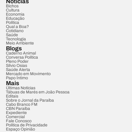
Notícias
Bichos
Cultura
Economia
Educação
Política
Qual a Boa?
Cotidiano
Saúde
Tecnologia
Meio Ambiente
Blogs
Caderno Animal
Conversa Política
Pleno Poder
Sílvio Osias
Saúde Alerta
Mercado em Movimento
Papo Íntimo
Mais
Últimas Notícias
Tábuas de Marés em João Pessoa
Editais
Sobre o Jornal da Paraíba
Cabo Branco FM
CBN Paraíba
Expediente
Comercial
Fale Conosco
Política de Privacidade
Espaço Opinião