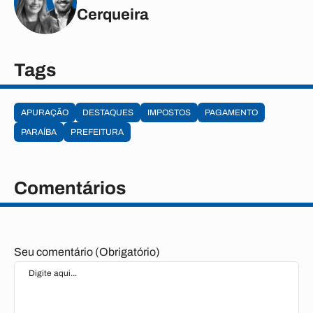
Cerqueira
Tags
APURAÇÃO
DESTAQUES
IMPOSTOS
PAGAMENTO
PARAÍBA
PREFEITURA
Comentários
Seu comentário (Obrigatório)