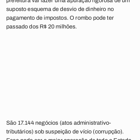
prefeitura vai fazer uma apuração rigorosa de um
suposto esquema de desvio de dinheiro no
pagamento de impostos. O rombo pode ter
passado dos R$ 20 milhões.
São 17.144 negócios (atos administrativo-
tributários) sob suspeição de vício (corrupção).