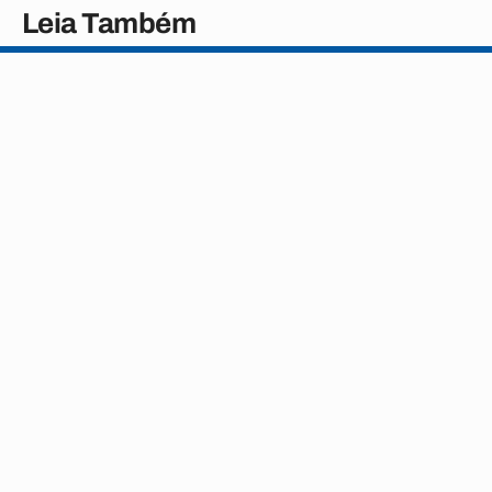
Leia Também