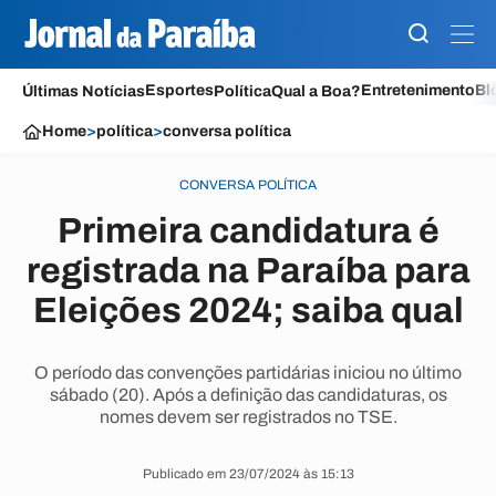
Esportes
Entretenimento
Bl
Últimas Notícias
Política
Qual a Boa?
Home
>
política
>
conversa política
CONVERSA POLÍTICA
Primeira candidatura é
registrada na Paraíba para
Eleições 2024; saiba qual
O período das convenções partidárias iniciou no último
sábado (20). Após a definição das candidaturas, os
nomes devem ser registrados no TSE.
Publicado em 23/07/2024 às 15:13