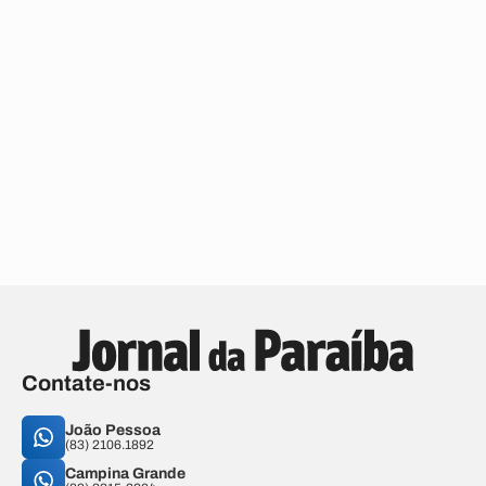
Contate-nos
João Pessoa
(83) 2106.1892
Campina Grande