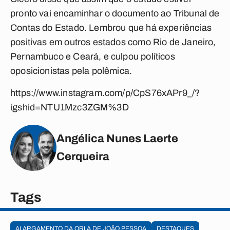
pronto vai encaminhar o documento ao Tribunal de
Contas do Estado. Lembrou que há experiências
positivas em outros estados como Rio de Janeiro,
Pernambuco e Ceará, e culpou políticos
oposicionistas pela polêmica.
https://www.instagram.com/p/CpS76xAPr9_/?
igshid=NTU1Mzc3ZGM%3D
Angélica Nunes Laerte
Cerqueira
Tags
ALARGAMENTO DA ORLA DE JOÃO PESSOA
DESTAQUES