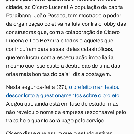
cidade, sr. Cícero Lucena! A população da capital
Paraibana, João Pessoa, tem mostrado o poder
da organização coletiva na luta contra o lobby das
construtoras que, com a colaboração de Cícero
Lucena e Leo Bezerra e todos e aqueles que
contribuíram para essas ideias catastróficas,
querem lucrar com a especulação imobiliária
mesmo que isso custe a destruição de uma das
orlas mais bonitas do país”, diz a postagem.
Nesta segunda-feira (27),
o prefeito manifestou
desconforto a questionamentos sobre o projeto
.
Alegou que ainda está em fase de estudo, mas
não revelou o nome da empresa responsável pelo
trabalho e quanto será pago pelo serviço.
Cícero disse que assim que o estudo estiver