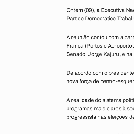
Ontem (09), a Executiva Nac
Partido Democrático Trabalh
A reunião contou com a part
França (Portos e Aeroporto
Senado, Jorge Kajuru, e na
De acordo com o presidente 
nova força de centro-esque
A realidade do sistema polí
programas mais claros à so
progressista nas eleições d