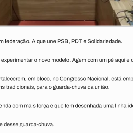
um federação. A que une PSB, PDT e Solidariedade.
 experimentar o novo modelo. Agem com um pé aqui e ou
rtalecerem, em bloco, no Congresso Nacional, está em
ns tradicionais, para o guarda-chuva da união.
nda com mais força e que tem desenhada uma linha ideo
se desse guarda-chuva.