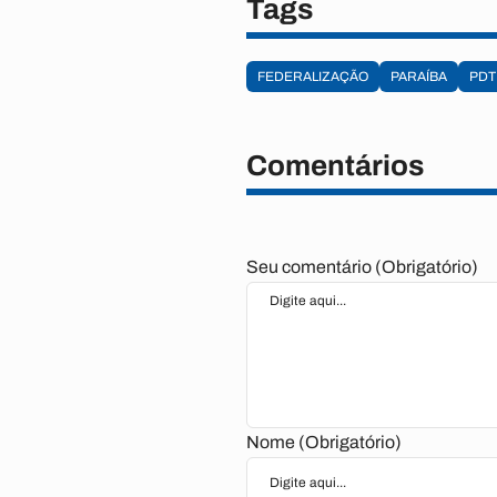
Tags
FEDERALIZAÇÃO
PARAÍBA
PDT
Comentários
Seu comentário (Obrigatório)
Nome (Obrigatório)