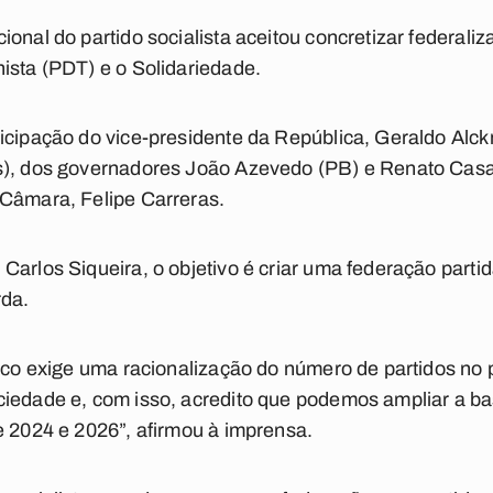
ional do partido socialista aceitou concretizar federal
ista (PDT) e o Solidariedade.
icipação do vice-presidente da República, Geraldo Alck
s), dos governadores João Azevedo (PB) e Renato Casa
 Câmara, Felipe Carreras.
Carlos Siqueira, o objetivo é criar uma federação parti
rda.
tico exige uma racionalização do número de partidos no
ciedade e, com isso, acredito que podemos ampliar a b
e 2024 e 2026”, afirmou à imprensa.