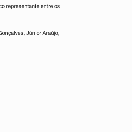
ico representante entre os
onçalves, Júnior Araújo,