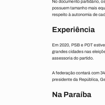
No documento partidário, o
possuem tamanho mais equiv
respeito à autonomia de ca
Experiência
Em 2020, PSB e PDT estivera
grandes cidades nas eleiçõ
assessoria do partido.
A federação contará com 34
presidente da República, G
Na Paraíba