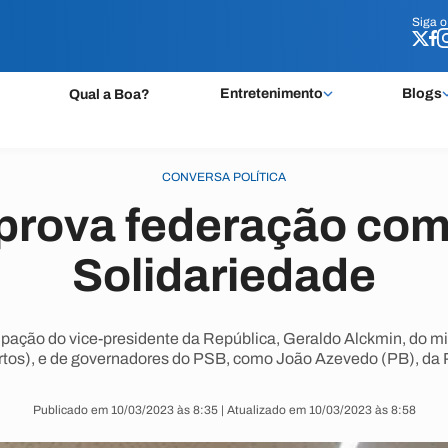
Siga 
Siga 
Entretenimento
Blogs
Qual a Boa?
CONVERSA POLÍTICA
prova federação com
Solidariedade
ipação do vice-presidente da República, Geraldo Alckmin, do mi
tos), e de governadores do PSB, como João Azevedo (PB), da 
Publicado em 10/03/2023 às 8:35 | Atualizado em 10/03/2023 às 8:58