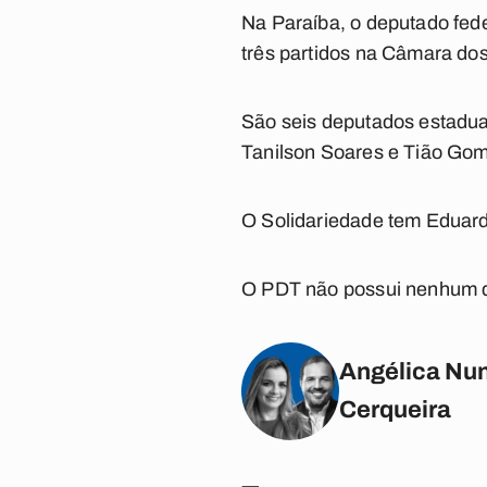
Na Paraíba, o deputado fede
três partidos na Câmara do
São seis deputados estadua
Tanilson Soares e Tião Go
O Solidariedade tem Eduard
O PDT não possui nenhum d
Angélica Nun
Cerqueira