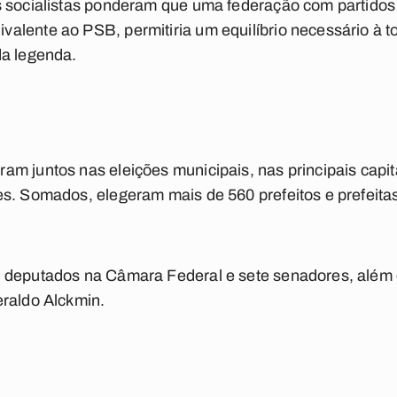
s socialistas ponderam que uma federação com partido
alente ao PSB, permitiria um equilíbrio necessário à 
da legenda.
m juntos nas eleições municipais, nas principais capi
es. Somados, elegeram mais de 560 prefeitos e prefeita
 deputados na Câmara Federal e sete senadores, além d
eraldo Alckmin.