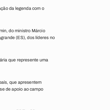
ização da legenda com o
min, do ministro Márcio
grande (ES), dos líderes no
dária que represente uma
 país, que apresentem
ase de apoio ao campo