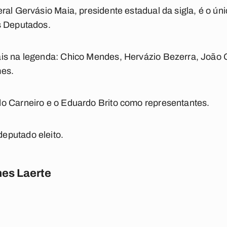
ral Gervásio Maia, presidente estadual da sigla, é o ún
s Deputados.
is na legenda: Chico Mendes, Hervázio Bezerra, João G
mes.
o Carneiro e o Eduardo Brito como representantes.
eputado eleito.
es Laerte