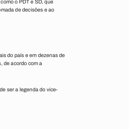
s como o PDT e SD, que
tomada de decisões e ao
tais do país e em dezenas de
s, de acordo com a
e ser a legenda do vice-