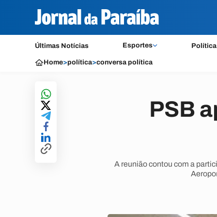
Esportes
Últimas Notícias
Política
Home
>
política
>
conversa política
PSB a
A reunião contou com a partic
Aeropor