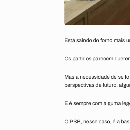
Está saindo do forno mais 
Os partidos parecem querer
Mas a necessidade de se fo
perspectivas de futuro, algu
E é sempre com alguma lege
O PSB, nesse caso, é a ba