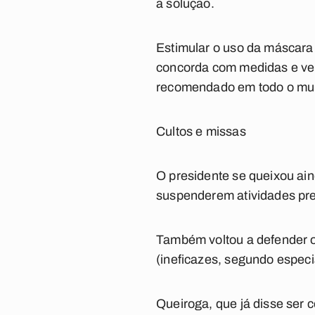
a solução.
Estimular o uso da máscara 
concorda com medidas e ven
recomendado em todo o mu
Cultos e missas
O presidente se queixou ai
suspenderem atividades pre
Também voltou a defender o
(ineficazes, segundo especia
Queiroga, que já disse ser 