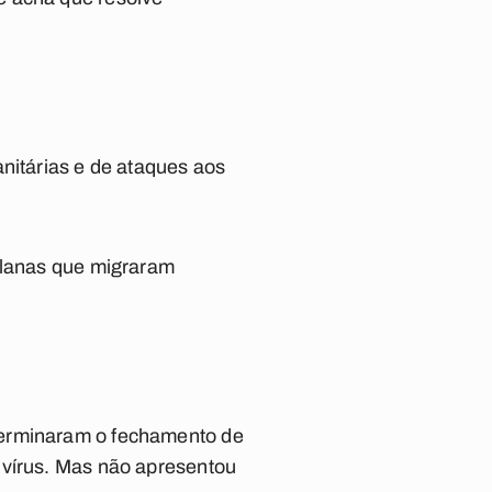
nitárias e de ataques aos
uelanas que migraram
terminaram o fechamento de
 vírus. Mas não apresentou