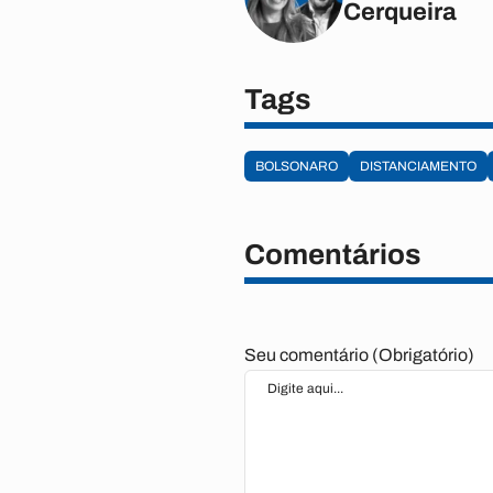
Cerqueira
Tags
BOLSONARO
DISTANCIAMENTO
Comentários
Seu comentário (Obrigatório)