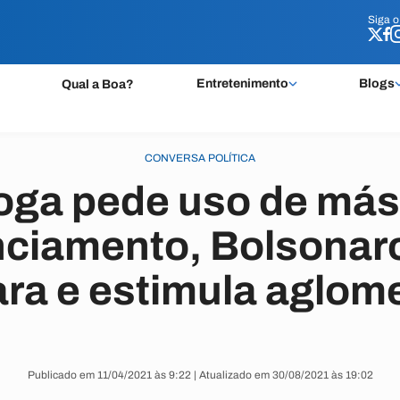
Siga 
Siga 
Entretenimento
Blogs
Qual a Boa?
CONVERSA POLÍTICA
oga pede uso de más
nciamento, Bolsonaro 
ra e estimula aglom
Publicado em 11/04/2021 às 9:22 | Atualizado em 30/08/2021 às 19:02