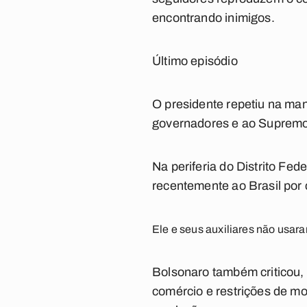
encontrando inimigos.
Último episódio
O presidente repetiu na man
governadores e ao Supremo
Na periferia do Distrito Fe
recentemente ao Brasil por 
Ele e seus auxiliares não usar
Bolsonaro também criticou,
comércio e restrições de m