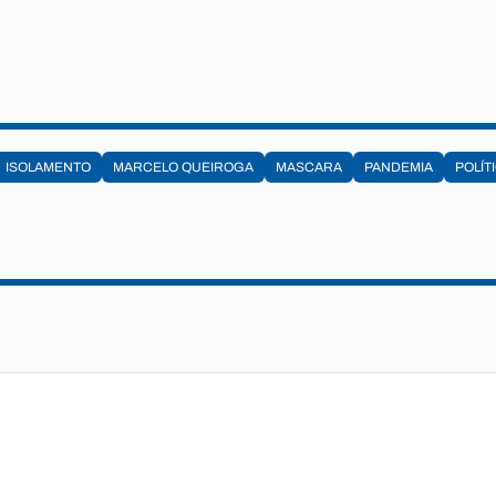
ISOLAMENTO
MARCELO QUEIROGA
MASCARA
PANDEMIA
POLÍT