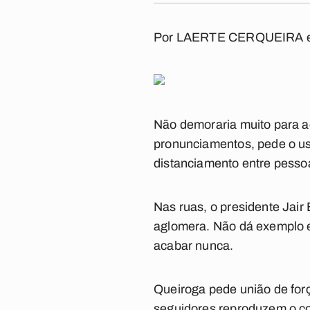
Por
LAERTE CERQUEIRA 
Não demoraria muito para a
pronunciamentos, pede o u
distanciamento entre pesso
Nas ruas, o presidente Jair 
aglomera. Não dá exemplo e 
acabar nunca.
Queiroga pede união de forç
seguidores reproduzem o co