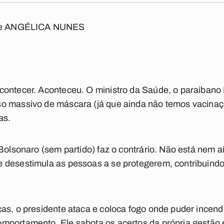
e ANGÉLICA NUNES
contecer. Aconteceu. O ministro da Saúde, o paraibano 
so massivo de máscara (já que ainda não temos vacina
as.
Bolsonaro (sem partido) faz o contrário. Não está nem a
desestimula as pessoas a se protegerem, contribuindo 
as, o presidente ataca e coloca fogo onde puder incend
mportamento. Ele sabota os acertos da própria gestão 