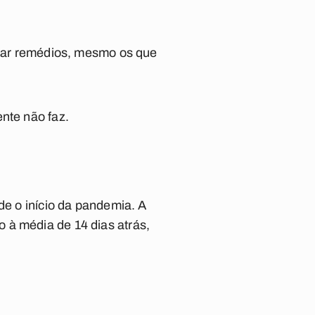
eitar remédios, mesmo os que
nte não faz.
de o início da pandemia
. A
 à média de 14 dias atrás,