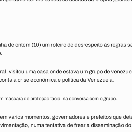
hã de ontem (10) um roteiro de desrespeito às regras sa
.
deral, visitou uma casa onde estava um grupo de venez
conta a crise econômica e política da Venezuela.
am máscara de proteção facial na conversa com o grupo.
 em vários momentos, governadores e prefeitos que de
ovimentação, numa tentativa de frear a disseminação do