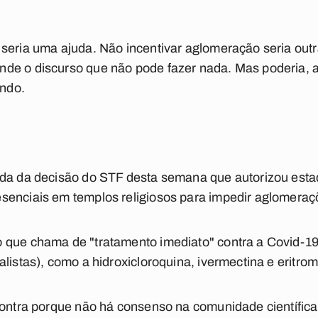
seria uma ajuda. Não incentivar aglomeração seria outr
de o discurso que não pode fazer nada. Mas poderia, a
ndo.
nda da decisão do STF desta semana que autorizou esta
senciais em templos religiosos para impedir aglomera
 que chama de "tratamento imediato" contra a Covid-19
listas), como a hidroxicloroquina, ivermectina e eritrom
contra porque não há consenso na comunidade científica