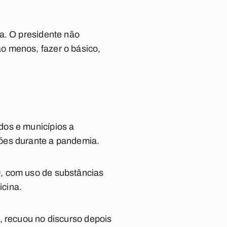
a. O presidente não
o menos, fazer o básico,
dos e municípios a
ções durante a pandemia.
, com uso de substâncias
icina.
, recuou no discurso depois