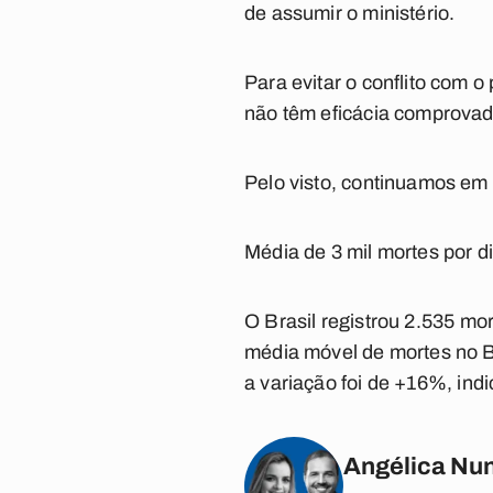
de assumir o ministério.
Para evitar o conflito com 
não têm eficácia comprovad
Pelo visto, continuamos em 
Média de 3 mil mortes por d
O Brasil registrou
2.535
mort
média móvel de mortes no Br
a variação foi de
+16%
, ind
Angélica Nun