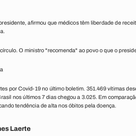
o presidente, afirmou que médicos têm liberdade de rec
a.
círculo. O ministro "recomenda" ao povo o que o preside
ia
es por Covid-19 no último boletim.
351.469 vítimas des
asil nos últimos 7 dias chegou a 3.025. Em comparação
icando
tendência de alta nos óbitos pela doença
.
es Laerte