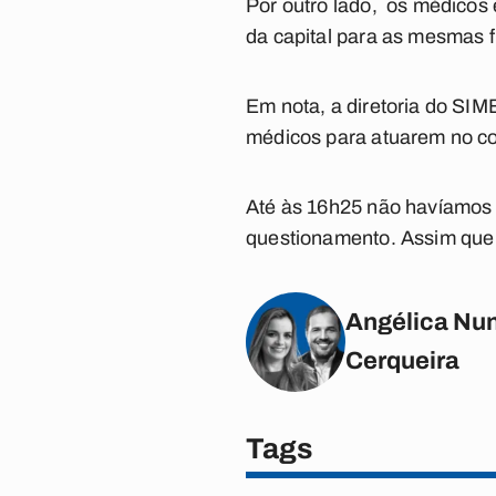
Por outro lado, os médicos 
da capital para as mesmas 
Em nota, a diretoria do SI
médicos para atuarem no co
Até às 16h25 não havíamos 
questionamento. Assim que 
Angélica Nun
Cerqueira
Tags