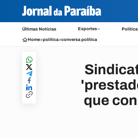
Esportes
Últimas Notícias
Política
Home
>
política
>
conversa política
Sindica
'prestad
que con