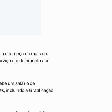
 a diferença de mais de
serviço em detrimento aos
ebe um salário de
s, incluindo a Gratificação