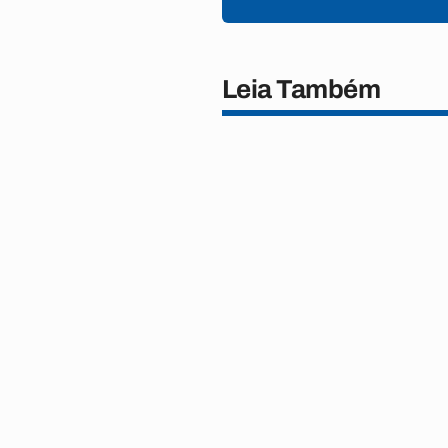
Leia Também