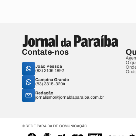
Contate-nos
Qu
Agen
O qu
João Pessoa
Onde
(83) 2106.1892
Onde
Campina Grande
(83) 3315-3204
Redação
jornalismo@jornaldaparaiba.com.br
© REDE PARAÍBA DE COMUNICAÇÃO