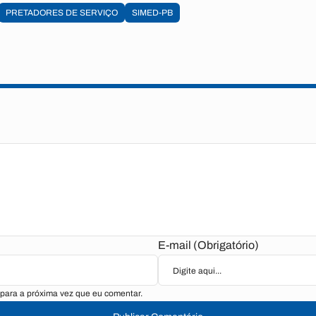
PRETADORES DE SERVIÇO
SIMED-PB
E-mail (Obrigatório)
para a próxima vez que eu comentar.