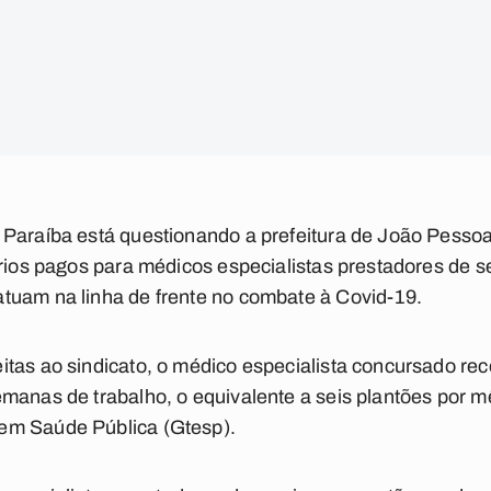
 Paraíba está questionando a prefeitura de João Pessoa
ários pagos para médicos especialistas prestadores de 
tuam na linha de frente no combate à Covid-19.
tas ao sindicato, o médico especialista concursado rec
manas de trabalho, o equivalente a seis plantões por mê
em Saúde Pública (Gtesp).