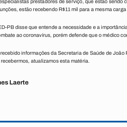
especialistas prestadores de serviço, que estão sendo 
funções, estão recebendo R$11 mil para a mesma carga 
MED-PB disse que entende a necessidade e a importânc
mbate ao coronavírus, porém defende que o médico con
recebido informações da Secretaria de Saúde de João 
recebermos, atualizamos esta matéria.
es Laerte