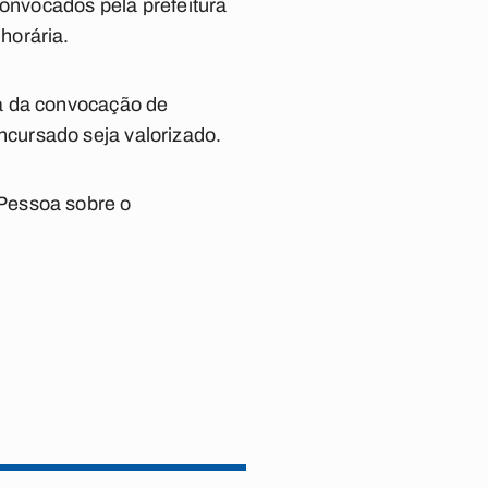
convocados pela prefeitura
horária.
ia da convocação de
cursado seja valorizado.
Pessoa sobre o