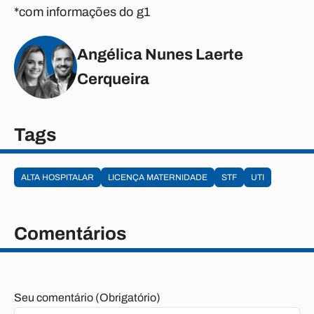
*com informações do g1
Angélica Nunes Laerte
Cerqueira
Tags
ALTA HOSPITALAR
LICENÇA MATERNIDADE
STF
UTI
Comentários
Seu comentário (Obrigatório)