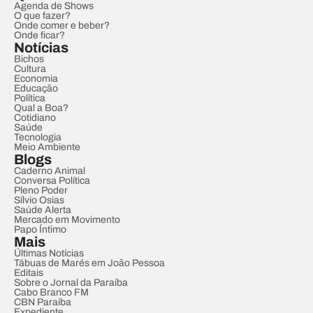
Agenda de Shows
O que fazer?
Onde comer e beber?
Onde ficar?
Notícias
Bichos
Cultura
Economia
Educação
Política
Qual a Boa?
Cotidiano
Saúde
Tecnologia
Meio Ambiente
Blogs
Caderno Animal
Conversa Política
Pleno Poder
Sílvio Osias
Saúde Alerta
Mercado em Movimento
Papo Íntimo
Mais
Últimas Notícias
Tábuas de Marés em João Pessoa
Editais
Sobre o Jornal da Paraíba
Cabo Branco FM
CBN Paraíba
Expediente