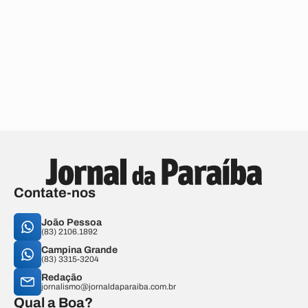
Contate-nos
João Pessoa
(83) 2106.1892
Campina Grande
(83) 3315-3204
Redação
jornalismo@jornaldaparaiba.com.br
Qual a Boa?