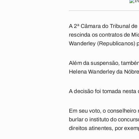
A 2ª Câmara do Tribunal de
rescinda os contratos de Mi
Wanderley (Republicanos) pa
Além da suspensão, também 
Helena Wanderley da Nóbrega
A decisão foi tomada nesta q
Em seu voto, o conselheiro 
burlar o instituto do concur
direitos atinentes, por exem