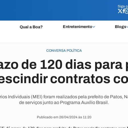
Siga 
Siga 
Entretenimento
Blogs
Qual a Boa?
CONVERSA POLÍTICA
zo de 120 dias para 
escindir contratos 
os Individuais (MEI) foram realizados pela prefeito de Patos, 
de serviços junto ao Programa Auxílio Brasil.
Publicado em 26/04/2024 às 11:20