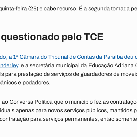
quinta-feira (25) e cabe recurso. É a segunda tomada 
 questionado pelo TCE
o, a 1ª Câmara do Tribunal de Contas da Paraíba deu 
nderley,
e a secretária municipal da Educação Adriana
s para prestação de serviços de guardadores de móveis,
cânicos e podadores.
u ao
Conversa Política
que o município fez as contrataçõ
duais apenas para novos serviços públicos, mantidos po
 contratação para serviços permanentes, então somente 