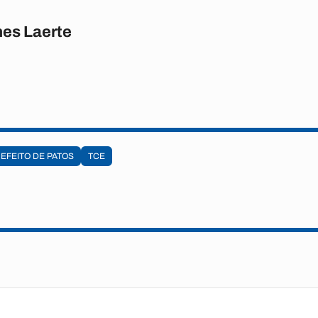
es Laerte
EFEITO DE PATOS
TCE