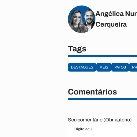
Angélica Nun
Cerqueira
Tags
DESTAQUES
MEIS
PATOS
PR
Comentários
Seu comentário (Obrigatório)