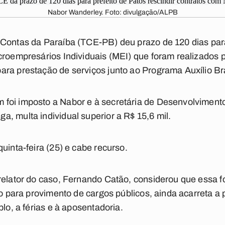
Nabor Wanderley. Foto: divulgação/ALPB
 Contas da Paraíba (TCE-PB) deu prazo de 120 dias para
croempresários Individuais (MEI) que foram realizados 
ra prestação de serviços junto ao Programa Auxílio Bra
foi imposto a Nabor e à secretária de Desenvolvimento
, multa individual superior a R$ 15,6 mil.
uinta-feira (25) e cabe recurso.
relator do caso, Fernando Catão, considerou que essa f
so para provimento de cargos públicos, ainda acarreta a
plo, a férias e à aposentadoria.