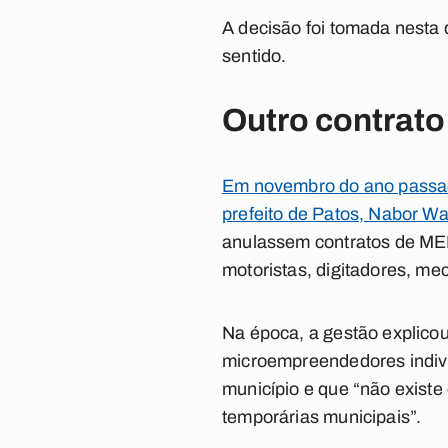
A decisão foi tomada nesta 
sentido.
Outro contrato
Em novembro do ano passad
prefeito de Patos, Nabor Wa
anulassem contratos de MEI
motoristas, digitadores, me
Na época, a gestão explico
microempreendedores indivi
município e que “não existe
temporárias municipais”.