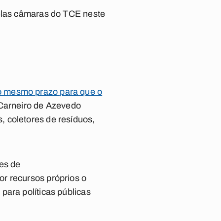
pelas câmaras do TCE neste
o mesmo prazo para que o
 Carneiro de Azevedo
 coletores de resíduos,
es de
r recursos próprios o
para políticas públicas