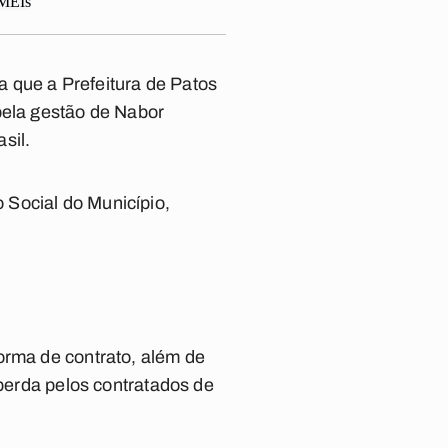
 que a Prefeitura de Patos
pela gestão de Nabor
sil.
 Social do Município,
orma de contrato, além de
 perda pelos contratados de