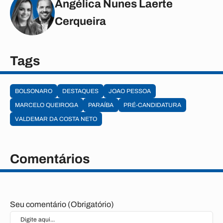
Angélica Nunes Laerte
Cerqueira
Tags
BOLSONARO
DESTAQUES
JOAO PESSOA
MARCELO QUEIROGA
PARAÍBA
PRÉ-CANDIDATURA
VALDEMAR DA COSTA NETO
Comentários
Seu comentário (Obrigatório)