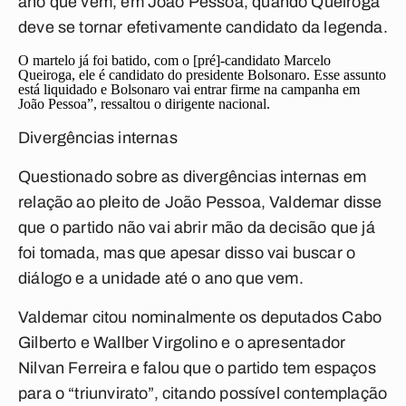
ano que vem, em João Pessoa, quando Queiroga
deve se tornar efetivamente candidato da legenda.
O martelo já foi batido, com o [pré]-candidato Marcelo
Queiroga, ele é candidato do presidente Bolsonaro. Esse assunto
está liquidado e Bolsonaro vai entrar firme na campanha em
João Pessoa”, ressaltou o dirigente nacional.
Divergências internas
Questionado sobre as divergências internas em
relação ao pleito de João Pessoa, Valdemar disse
que o partido não vai abrir mão da decisão que já
foi tomada, mas que apesar disso vai buscar o
diálogo e a unidade até o ano que vem.
Valdemar citou nominalmente os deputados Cabo
Gilberto e Wallber Virgolino e o apresentador
Nilvan Ferreira e falou que o partido tem espaços
para o “triunvirato”, citando possível contemplação