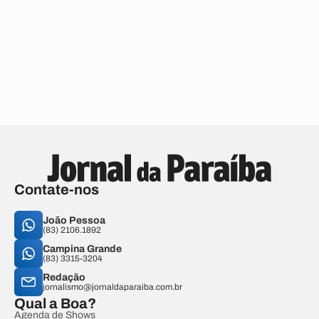
Contate-nos
João Pessoa
(83) 2106.1892
Campina Grande
(83) 3315-3204
Redação
jornalismo@jornaldaparaiba.com.br
Qual a Boa?
Agenda de Shows