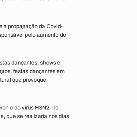
 e a propagação da Covid-
esponsável pelo aumento de
festas dançantes, shows e
ngos, festas dançantes em
ltural que provoque
cron e do vírus H3N2, no
, que se realizaria nos dias