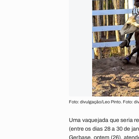
Foto: divulgação/Leo Pinto. Foto: d
Uma vaquejada que seria rea
(entre os dias 28 a 30 de ja
Gerbase, ontem (26), atend