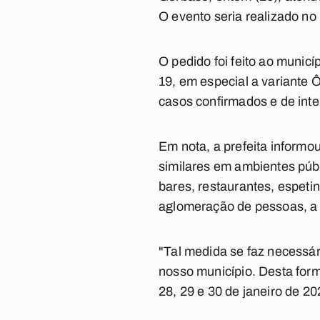
O evento seria realizado no
O pedido foi feito ao muni
19, em especial a variante
casos confirmados e de inte
Em nota, a prefeita informou
similares em ambientes púb
bares, restaurantes, espeti
aglomeração de pessoas, a pa
"Tal medida se faz necessár
nosso município. Desta form
28, 29 e 30 de janeiro de 202