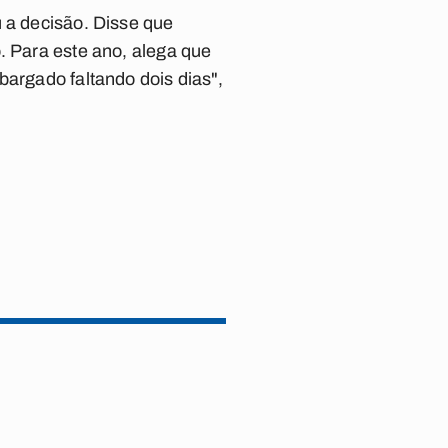
u a decisão. Disse que
. Para este ano, alega que
bargado faltando dois dias",