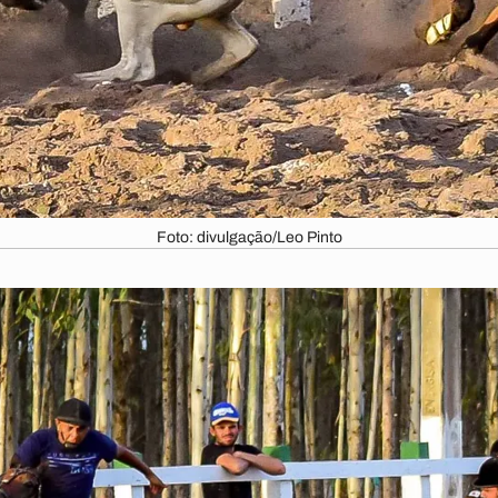
Foto: divulgação/Leo Pinto