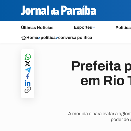
Esportes
Últimas Notícias
Política
Home
>
política
>
conversa política
Prefeita 
em Rio 
A medida é para evitar a aglo
poder de 