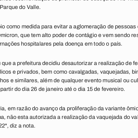
 Parque do Valle.
cípio como medida para evitar a aglomeração de pessoas
 Ômicron, que tem alto poder de contágio e vem sendo r
rnações hospitalares pela doença em todo o país.
 que a prefeitura decidiu desautorizar a realização de 
licos e privados, bem como cavalgadas, vaquejadas, bi
nhos e similares, além de qualquer evento musical ou cu
rtir do dia 26 de janeiro até o dia 15 de fevereiro.
ia, em razão do avanço da proliferação da variante ômi
a, não esta autorizada a realização da vaquejada do vale
2", diz a nota.