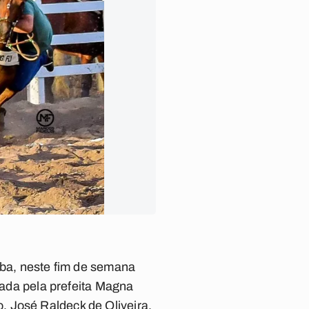
íba, neste fim de semana
omada pela prefeita Magna
, José Raldeck de Oliveira.