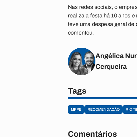
Nas redes sociais, o empres
realiza a festa há 10 anos 
teve uma despesa geral de c
comentou.
Angélica Nun
Cerqueira
Tags
MPPB
RECOMENDAÇÃO
RIO T
Comentários