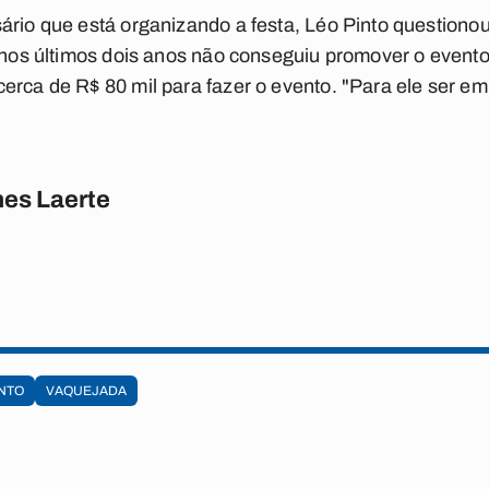
ário que está organizando a festa, Léo Pinto questiono
e nos últimos dois anos não conseguiu promover o evento
erca de R$ 80 mil para fazer o evento. "Para ele ser em
es Laerte
INTO
VAQUEJADA