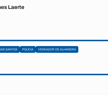
es Laerte
IAS SANTOS
POLÍCIA
VEREADOR DE ALHANDRA