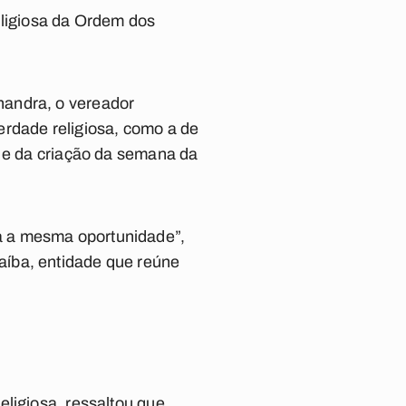
ligiosa da Ordem dos
handra, o vereador
berdade religiosa, como a de
, e da criação da semana da
a a mesma oportunidade”,
aíba, entidade que reúne
eligiosa, ressaltou que