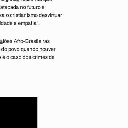
 atacada no futuro e
a o cristianismo desvirtuar
ldade e empatia”.
giões Afro-Brasileiras
m do povo quando houver
 é o caso dos crimes de