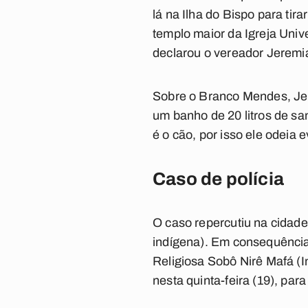
lá na Ilha do Bispo para tir
templo maior da Igreja Univ
declarou o vereador Jeremi
Sobre o Branco Mendes, Jer
um banho de 20 litros de sa
é o cão, por isso ele odeia
Caso de polícia
O caso repercutiu na cidade
indígena). Em consequência
Religiosa Sobô Nirê Mafá (In
nesta quinta-feira (19), par