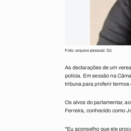
Foto: arquivo pessoal. G1
As declarações de um veread
polícia. Em sessão na Câmar
tribuna para proferir termos 
Os alvos do parlamentar, ao
Ferreira, conhecido como 
"Eu aconselho que ele procu