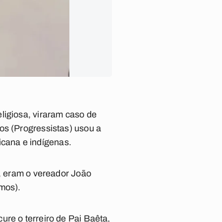
ligiosa, viraram caso de
os (Progressistas) usou a
ricana e indígenas.
s, eram o vereador João
mos).
ure o terreiro de Pai Baêta,