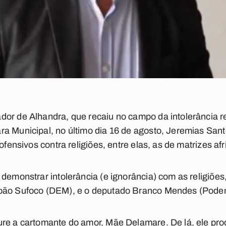
or de Alhandra, que recaiu no campo da intolerância re
a Municipal, no último dia 16 de agosto, Jeremias Sant
ofensivos contra religiões, entre elas, as de matrizes af
 demonstrar intolerância (e ignorância) com as religiõe
João Sufoco (DEM), e o deputado Branco Mendes (Pode
re a cartomante do amor, Mãe Delamare. De lá, ele proc