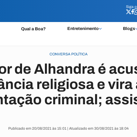
Siga 
Siga 
Entretenimento
Blogs
Qual a Boa?
CONVERSA POLÍTICA
or de Alhandra é acu
ância religiosa e vira
tação criminal; assi
Publicado em 20/08/2021 às 15:01 | Atualizado em 30/08/2021 às 18:04