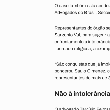
O caso também está sendo 
Advogados do Brasil, Secci
Representantes do órgão se
Sargento Val, para sugerir a
enfrentamento a intolerânci
liberdade religiosa, a exem
“São conquistas que já im
ponderou Saulo Gimenez, co
representantes de mais de 3
Não à intolerânci
O advogado Tarcísio Feitosa