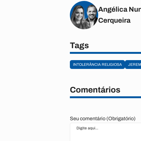
Angélica Nun
Cerqueira
Tags
INTOLERÂNCIA RELIGIOSA
JEREM
Comentários
Seu comentário (Obrigatório)