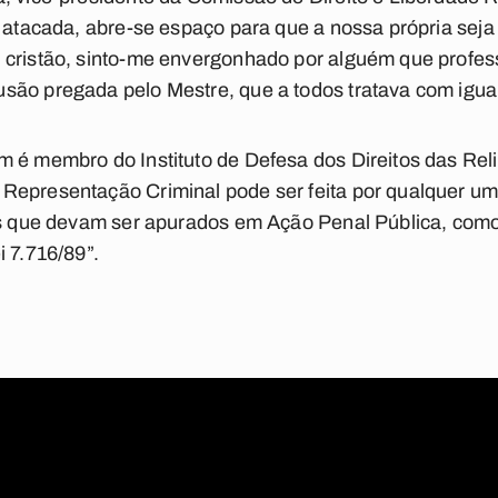
é atacada, abre-se espaço para que a nossa própria seja
cristão, sinto-me envergonhado por alguém que profess
são pregada pelo Mestre, que a todos tratava com igua
 é membro do Instituto de Defesa dos Direitos das Reli
Representação Criminal pode ser feita por qualquer u
mes que devam ser apurados em Ação Penal Pública, como
i 7.716/89”.