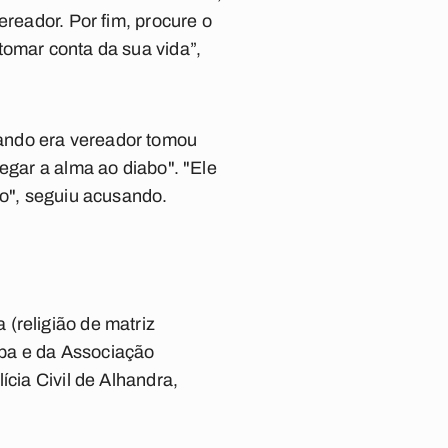
ereador. Por fim, procure o
tomar conta da sua vida”,
ando era vereador tomou
egar a alma ao diabo". "Ele
ão", seguiu acusando.
(religião de matriz
íba e da Associação
ícia Civil de Alhandra,