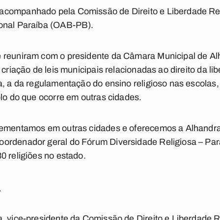
acompanhado pela Comissão de Direito e Liberdade Re
onal Paraíba (OAB-PB).
 reuniram com o presidente da Câmara Municipal de Al
 criação de leis municipais relacionadas ao direito da li
a, a da regulamentação do ensino religioso nas escolas
plo do que ocorre em outras cidades.
plementamos em outras cidades e oferecemos a Alhandr
ordenador geral do Fórum Diversidade Religiosa – Par
0 religiões no estado.
a
, vice-presidente da Comissão de Direito e Liberdade R