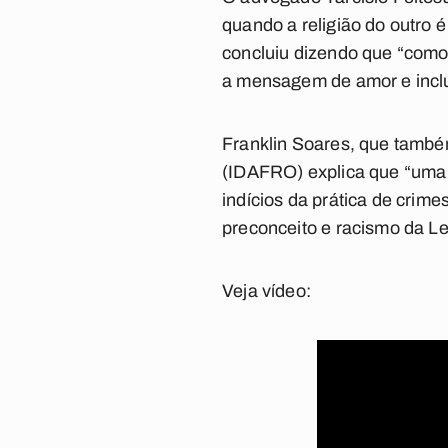
quando a religião do outro 
concluiu dizendo que “como 
a mensagem de amor e inclu
Franklin Soares, que também
(IDAFRO) explica que “uma 
indícios da prática de cri
preconceito e racismo da Le
Veja vídeo: