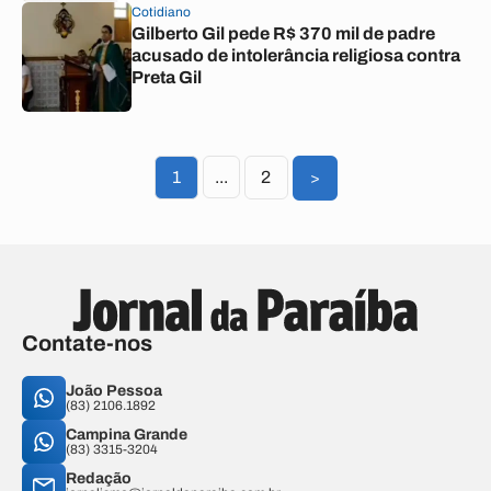
Cotidiano
Gilberto Gil pede R$ 370 mil de padre
acusado de intolerância religiosa contra
Preta Gil
1
...
2
>
Contate-nos
João Pessoa
(83) 2106.1892
Campina Grande
(83) 3315-3204
Redação