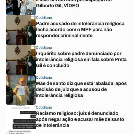
Gilberto Gil; VÍDEO
Cotidiano
Padre acusado de intolerância religiosa
fecha acordo com o MPF para não
responder criminalmente
Cotidiano
Inquérito sobre padre denunciado por
intolerância religiosa em fala sobre Preta
Gil é concluído
Cotidiano
Mãe de santo diz que está 'abalada' após
decisão de juiz que a acusou de
intolerância religiosa
Cotidiano
Racismo religioso: juiz é denunciado
após negar ação e acusar mãe de santo
de intolerância