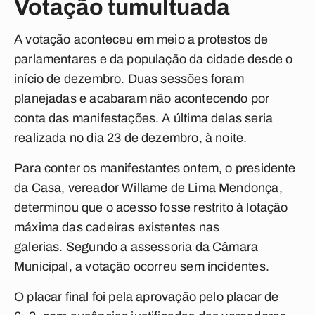
Votação tumultuada
A votação aconteceu em meio a protestos de
parlamentares e da população da cidade desde o
início de dezembro. Duas sessões foram
planejadas e acabaram não acontecendo por
conta das manifestações. A última delas seria
realizada no dia 23 de dezembro, à noite.
Para conter os manifestantes ontem, o presidente
da Casa, vereador Willame de Lima Mendonça,
determinou que o acesso fosse restrito à lotação
máxima das cadeiras existentes nas
galerias. Segundo a assessoria da Câmara
Municipal, a votação ocorreu sem incidentes.
O placar final foi pela aprovação pelo placar de