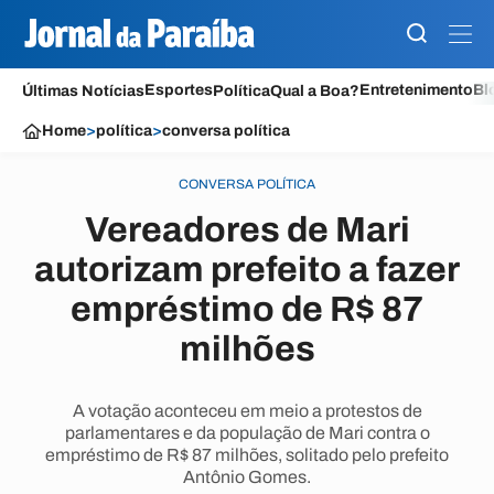
Esportes
Entretenimento
Bl
Últimas Notícias
Política
Qual a Boa?
Home
>
política
>
conversa política
CONVERSA POLÍTICA
Vereadores de Mari
autorizam prefeito a fazer
empréstimo de R$ 87
milhões
A votação aconteceu em meio a protestos de
parlamentares e da população de Mari contra o
empréstimo de R$ 87 milhões, solitado pelo prefeito
Antônio Gomes.