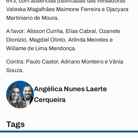
6×3, com ausências justificadas das vereadoras
Valeska Magalhães Maimone Ferreira e Djacyara
Martiniano de Moura.
A favor: Alisson Cunha, Elias Cabral, Ozanete
Dionízio, Magdiel Olinto, Arlinda Meireles e
Willame de Lima Mendonça.
Contra: Paulo Castor, Adriano Monteiro e Vânia
Souza.
Angélica Nunes Laerte
Cerqueira
Tags