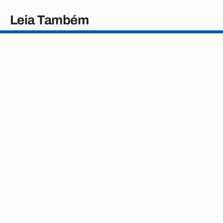
Leia Também