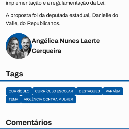
implementação e a regulamentação da Lei.
A proposta foi da deputada estadual, Danielle do
Valle, do Republicanos.
Angélica Nunes Laerte
Cerqueira
Tags
CURRÍCULO
CURRÍCULO ESCOLAR
DESTAQUES
PARAÍBA
TEMA
VIOLÊNCIA CONTRA MULHER
Comentários