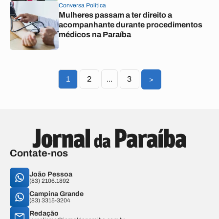
Conversa Política
Mulheres passam a ter direito a
acompanhante durante procedimentos
médicos na Paraíba
1
2
...
3
>
Contate-nos
João Pessoa
(83) 2106.1892
Campina Grande
(83) 3315-3204
Redação