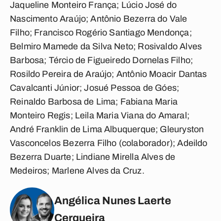
Jaqueline Monteiro França; Lúcio José do
Nascimento Araújo; Antônio Bezerra do Vale
Filho; Francisco Rogério Santiago Mendonça;
Belmiro Mamede da Silva Neto; Rosivaldo Alves
Barbosa; Tércio de Figueiredo Dornelas Filho;
Rosildo Pereira de Araújo; Antônio Moacir Dantas
Cavalcanti Júnior; Josué Pessoa de Góes;
Reinaldo Barbosa de Lima; Fabiana Maria
Monteiro Regis; Leila Maria Viana do Amaral;
André Franklin de Lima Albuquerque; Gleuryston
Vasconcelos Bezerra Filho (colaborador); Adeildo
Bezerra Duarte; Lindiane Mirella Alves de
Medeiros; Marlene Alves da Cruz.
Angélica Nunes Laerte
Cerqueira