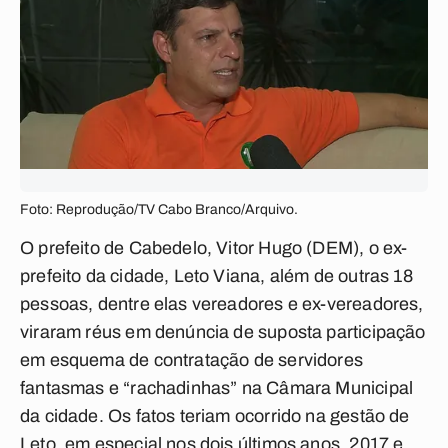
Foto: Reprodução/TV Cabo Branco/Arquivo.
O prefeito de Cabedelo, Vitor Hugo (DEM), o ex-
prefeito da cidade, Leto Viana, além de outras 18
pessoas, dentre elas vereadores e ex-vereadores,
viraram réus em denúncia de suposta participação
em esquema de contratação de servidores
fantasmas e “rachadinhas” na Câmara Municipal
da cidade. Os fatos teriam ocorrido na gestão de
Leto, em especial nos dois últimos anos, 2017 e