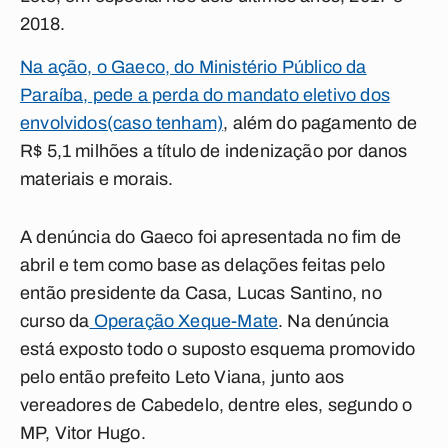
2018.
Na ação, o Gaeco, do Ministério Público da
Paraíba, pede a perda do mandato eletivo dos
envolvidos(caso tenham)
, além do pagamento de
R$ 5,1 milhões a título de indenização por danos
materiais e morais.
A denúncia do Gaeco foi apresentada no fim de
abril e tem como base as delações feitas pelo
então presidente da Casa, Lucas Santino, no
curso da
Operação Xeque-Mate
. Na denúncia
está exposto todo o suposto esquema promovido
pelo então prefeito Leto Viana, junto aos
vereadores de Cabedelo, dentre eles, segundo o
MP, Vitor Hugo.