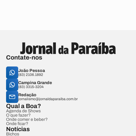
Contate-nos
João Pessoa
(83) 2106.1892
Campina Grande
(83) 3315-3204
Redação
jornalismo@jornaldaparaiba.com.br
Qual a Boa?
Agenda de Shows
O que fazer?
Onde comer e beber?
Onde ficar?
Notícias
Bichos