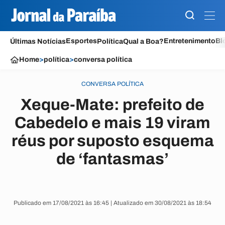
Esportes
Entretenimento
Bl
Últimas Notícias
Política
Qual a Boa?
Home
>
política
>
conversa política
CONVERSA POLÍTICA
Xeque-Mate: prefeito de
Cabedelo e mais 19 viram
réus por suposto esquema
de ‘fantasmas’
Publicado em 17/08/2021 às 16:45 | Atualizado em 30/08/2021 às 18:54