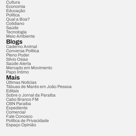
Cultura
Economia
Educação
Política
Qual a Boa?
Cotidiano
Saúde
Tecnologia
Meio Ambiente
Blogs
Caderno Animal
Conversa Política
Pleno Poder
Sílvio Osias
Saúde Alerta
Mercado em Movimento
Papo Íntimo
Mais
Últimas Notícias
Tábuas de Marés em João Pessoa
Editais
Sobre o Jornal da Paraíba
Cabo Branco FM
CBN Paraíba
Expediente
Comercial
Fale Conosco
Política de Privacidade
Espaço Opinião