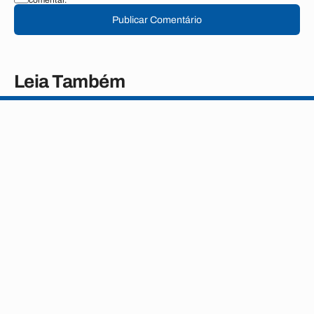
comentar.
Publicar Comentário
Leia Também