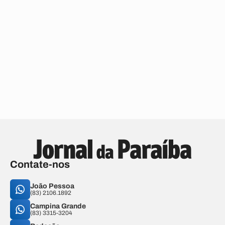
Contate-nos
João Pessoa
(83) 2106.1892
Campina Grande
(83) 3315-3204