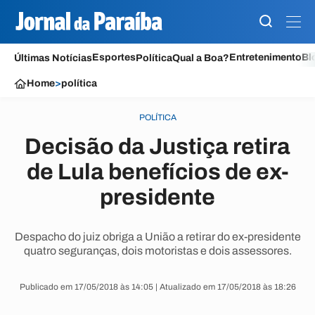
Esportes
Entretenimento
Bl
Últimas Notícias
Política
Qual a Boa?
Home
>
política
POLÍTICA
Decisão da Justiça retira
de Lula benefícios de ex-
presidente
Despacho do juiz obriga a União a retirar do ex-presidente
quatro seguranças, dois motoristas e dois assessores.
Publicado em 17/05/2018 às 14:05 | Atualizado em 17/05/2018 às 18:26