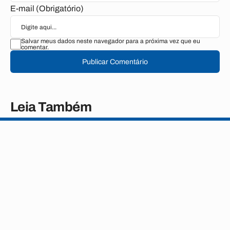
E-mail (Obrigatório)
Salvar meus dados neste navegador para a próxima vez que eu
comentar.
Publicar Comentário
Leia Também