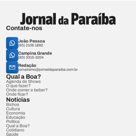
Contate-nos
João Pessoa
(83) 2106.1892
Campina Grande
(83) 3315-3204
Redação
jornalismo@jornaldaparaiba.com.br
Qual a Boa?
Agenda de Shows
O que fazer?
Onde comer e beber?
Onde ficar?
Notícias
Bichos
Cultura
Economia
Educação
Política
Qual a Boa?
Cotidiano
Saúde