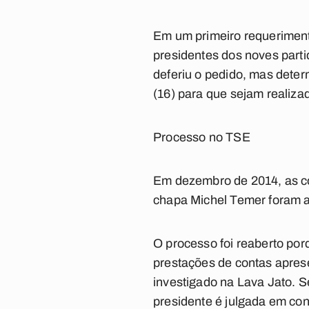
Em um primeiro requeriment
presidentes dos noves part
deferiu o pedido, mas deter
(16) para que sejam realizad
Processo no TSE
Em dezembro de 2014, as c
chapa Michel Temer foram 
O processo foi reaberto po
prestações de contas apres
investigado na Lava Jato. S
presidente é julgada em con