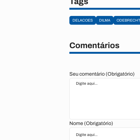
Tags
DELACOES
DILMA
ODEBRECH
Comentários
Seu comentário (Obrigatório)
Nome (Obrigatório)