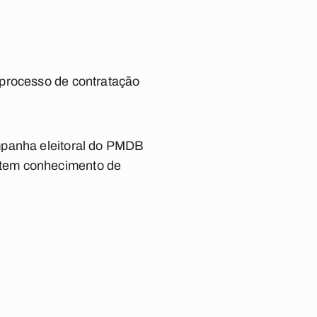
 processo de contratação
mpanha eleitoral do PMDB
 tem conhecimento de