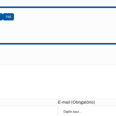
T
TSE
E-mail (Obrigatório)