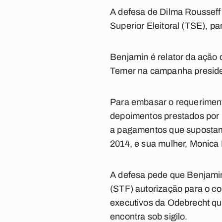
A defesa de Dilma Rousseff
Superior Eleitoral (TSE), p
Benjamin é relator da ação 
Temer na campanha presidenc
Para embasar o requeriment
depoimentos prestados por H
a pagamentos que supostame
2014, e sua mulher, Monica
A defesa pede que Benjamin
(STF) autorização para o c
executivos da Odebrecht qu
encontra sob sigilo.