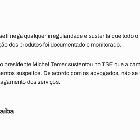
ff nega qualquer irregularidade e sustenta que todo o
ição dos produtos foi documentado e monitorado.
 do presidente Michel Temer sustentou no TSE que a ca
entos suspeitos. De acordo com os advogados, não se
 pagamento dos serviços.
raíba