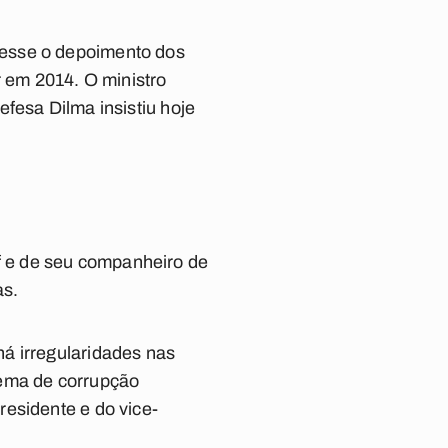
hesse o depoimento dos
 em 2014. O ministro
fesa Dilma insistiu hoje
 e de seu companheiro de
as.
á irregularidades nas
uema de corrupção
esidente e do vice-