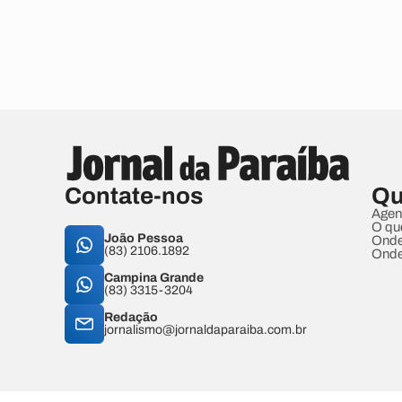
Contate-nos
Qu
Agen
O qu
João Pessoa
Onde
(83) 2106.1892
Onde
Campina Grande
(83) 3315-3204
Redação
jornalismo@jornaldaparaiba.com.br