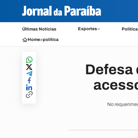
Esportes
Últimas Notícias
Política
Home
>
política
Defesa 
acesso
No requerimen