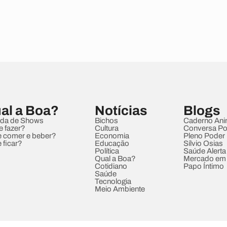
al a Boa?
Notícias
Blogs
da de Shows
Bichos
Caderno Ani
e fazer?
Cultura
Conversa Pol
 comer e beber?
Economia
Pleno Poder
 ficar?
Educação
Sílvio Osias
Política
Saúde Alerta
Qual a Boa?
Mercado em
Cotidiano
Papo Íntimo
Saúde
Tecnologia
Meio Ambiente