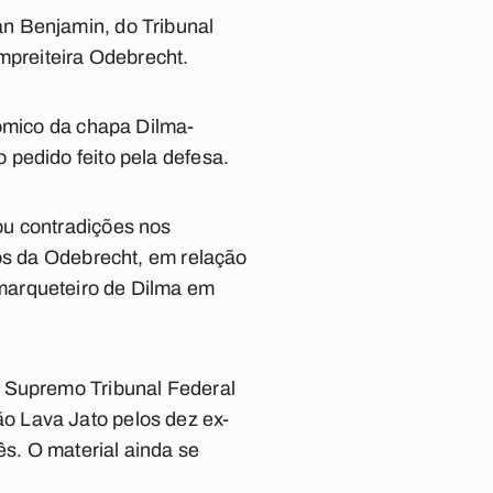
n Benjamin, do Tribunal
mpreiteira Odebrecht.
nômico da chapa Dilma-
 pedido feito pela defesa.
ou contradições nos
ios da Odebrecht, em relação
marqueteiro de Dilma em
o Supremo Tribunal Federal
o Lava Jato pelos dez ex-
s. O material ainda se