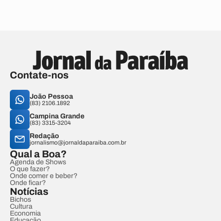
Contate-nos
João Pessoa
(83) 2106.1892
Campina Grande
(83) 3315-3204
Redação
jornalismo@jornaldaparaiba.com.br
Qual a Boa?
Agenda de Shows
O que fazer?
Onde comer e beber?
Onde ficar?
Notícias
Bichos
Cultura
Economia
Educação