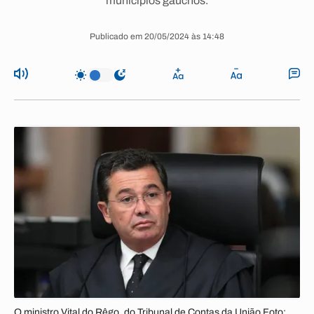
municípios gaúchos.
Publicado em 20/05/2024 às 14:48
O ministro Vital do Rêgo, do Tribunal de Contas da União Foto: