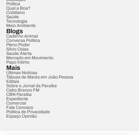
Política
Qual a Boa?
Cotidiano
Saúde
Tecnologia
Meio Ambiente
Blogs
Caderno Animal
Conversa Política
Pleno Poder
Sílvio Osias
Saúde Alerta
Mercado em Movimento
Papo Íntimo
Mais
Últimas Notícias
Tábuas de Marés em João Pessoa
Editais
Sobre o Jornal da Paraíba
Cabo Branco FM
CBN Paraíba
Expediente
Comercial
Fale Conosco
Política de Privacidade
Espaço Opinião