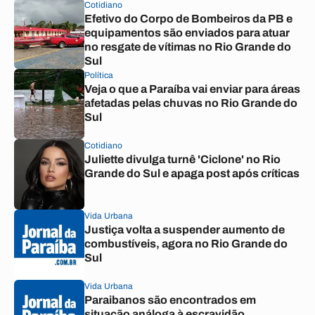
Cotidiano
Efetivo do Corpo de Bombeiros da PB e
equipamentos são enviados para atuar
no resgate de vítimas no Rio Grande do
Sul
Política
Veja o que a Paraíba vai enviar para áreas
afetadas pelas chuvas no Rio Grande do
Sul
Cotidiano
Juliette divulga turnê 'Ciclone' no Rio
Grande do Sul e apaga post após críticas
Vida Urbana
Justiça volta a suspender aumento de
combustíveis, agora no Rio Grande do
Sul
Vida Urbana
Paraibanos são encontrados em
situação análoga à escravidão