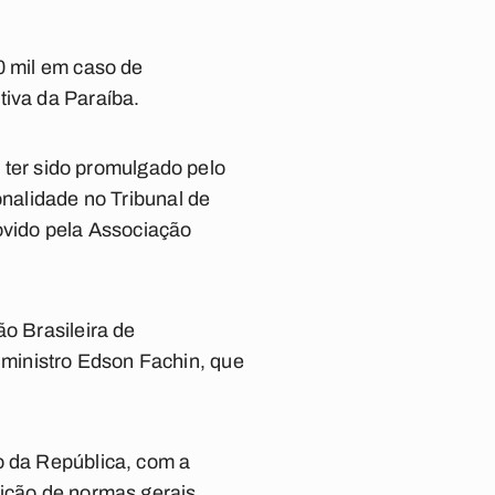
0 mil em caso de
tiva da Paraíba.
o ter sido promulgado pelo
onalidade no Tribunal de
movido pela Associação
ão Brasileira de
ministro Edson Fachin, que
o da República, com a
dição de normas gerais