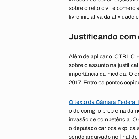
sobre direito civil e comerci
livre iniciativa da atividade
Justificando com 
Além de aplicar o 'CTRL C +
sobre o assunto na justific
importância da medida. O d
2017. Entre os pontos copiad
O texto da Câmara Federal 
o de corrigi o problema da 
invasão de competência. O cu
o deputado carioca explica 
sendo arquivado no final de 