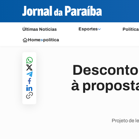
Esportes
Últimas Notícias
Política
Home
>
política
Desconto e
à proposta
Projeto de l