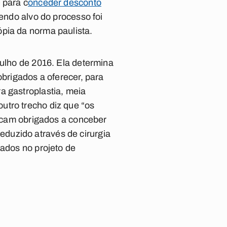
 para c
onceder desconto
sendo alvo do processo foi
pia da norma paulista.
julho de 2016. Ela determina
obrigados a oferecer, para
a gastroplastia, meia
utro trecho diz que “os
ficam obrigados a conceber
duzido através de cirurgia
cados no projeto de