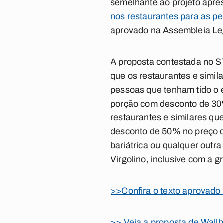
semelhante ao projeto apres
nos restaurantes para as pes
aprovado na Assembleia Legi
A proposta contestada no ST
que os restaurantes e simila
pessoas que tenham tido o e
porção com desconto de 30% 
restaurantes e similares qu
desconto de 50% no preço d
bariátrica ou qualquer outr
Virgolino, inclusive com a gr
>>Confira o texto aprovado
>> Veja a proposta de Wallb