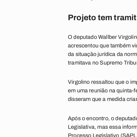
Projeto tem tram
O deputado Wallber Virgoli
acrescentou que também viu
da situação jurídica da nor
tramitava no Supremo Tribu
Virgolino ressaltou que o im
em uma reunião na quinta-f
disseram que a medida criar
Após o encontro, o deputado
Legislativa, mas essa inform
Processo Legislativo (SAPL