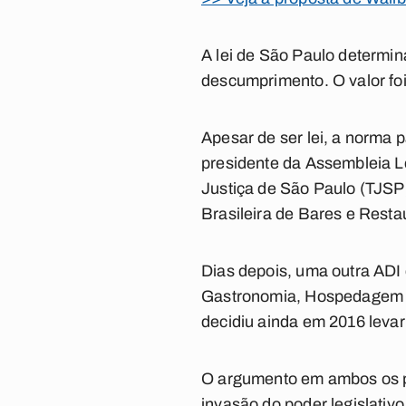
A lei de São Paulo determin
descumprimento. O valor foi
Apesar de ser lei, a norma p
presidente da Assembleia Le
Justiça de São Paulo (TJSP)
Brasileira de Bares e Resta
Dias depois, uma outra ADI 
Gastronomia, Hospedagem e 
decidiu ainda em 2016 levar
O argumento em ambos os pro
invasão do poder legislativ