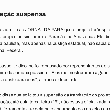
itação suspensa
no admitiu ao JORNAL DA PARA que o projeto foi 'inspir
 propostas similares no Paraná e no Amazonas. Ele di
ma paulista, mas apenas na Justiça estadual, não sabia
nal Federal.
passe jurídico lhe foi repassado por representantes do 
eira da semana passada. “Eles me mostrararam alguns 
ia custo para eles”, afirmou o deputado.
 disse que solicitou a supensão da tramitação do proje
ação, até esta terça-feira (16), não estava oficializada
), ferramenta que detalha o andamento dos projetos da