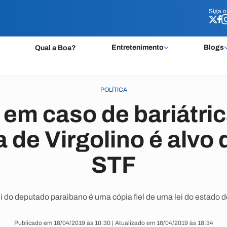
Siga 
Siga 
Entretenimento
Blogs
Qual a Boa?
POLÍTICA
m caso de bariátrica
 de Virgolino é alvo
STF
ei do deputado paraibano é uma cópia fiel de uma lei do estado 
Publicado em 16/04/2019 às 10:30 | Atualizado em 16/04/2019 às 18:34