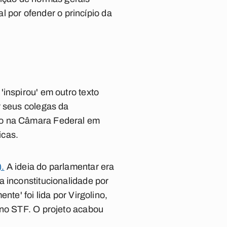
al por ofender o princípio da
inspirou' em outro texto
r seus colegas da
do na Câmara Federal em
icas.
).
A ideia do parlamentar era
a inconstitucionalidade por
te' foi lida por Virgolino,
 no STF. O projeto acabou