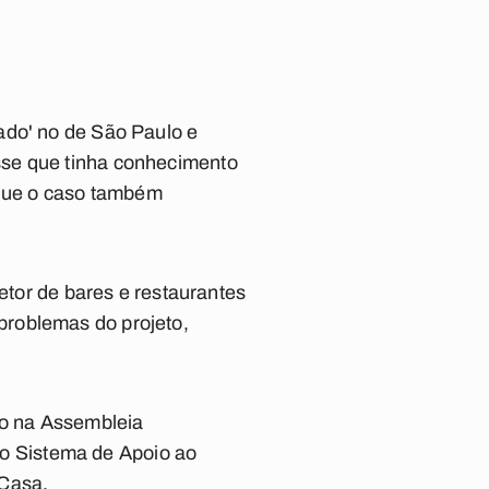
ado' no de São Paulo e
sse que tinha conhecimento
 que o caso também
setor de bares e restaurantes
problemas do projeto,
to na Assembleia
 no Sistema de Apoio ao
 Casa.