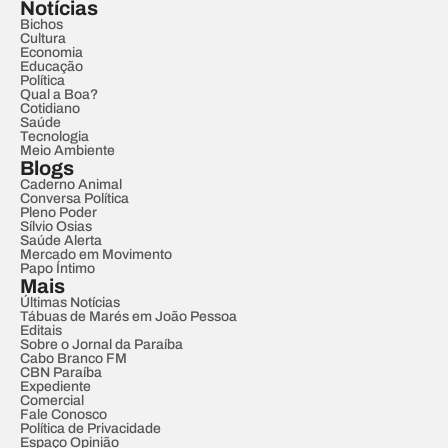
Notícias
Bichos
Cultura
Economia
Educação
Política
Qual a Boa?
Cotidiano
Saúde
Tecnologia
Meio Ambiente
Blogs
Caderno Animal
Conversa Política
Pleno Poder
Sílvio Osias
Saúde Alerta
Mercado em Movimento
Papo Íntimo
Mais
Últimas Notícias
Tábuas de Marés em João Pessoa
Editais
Sobre o Jornal da Paraíba
Cabo Branco FM
CBN Paraíba
Expediente
Comercial
Fale Conosco
Política de Privacidade
Espaço Opinião