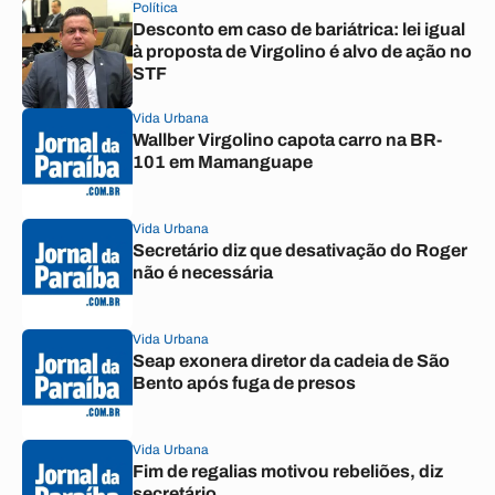
Política
Desconto em caso de bariátrica: lei igual
à proposta de Virgolino é alvo de ação no
STF
Vida Urbana
Wallber Virgolino capota carro na BR-
101 em Mamanguape
Vida Urbana
Secretário diz que desativação do Roger
não é necessária
Vida Urbana
Seap exonera diretor da cadeia de São
Bento após fuga de presos
Vida Urbana
Fim de regalias motivou rebeliões, diz
secretário