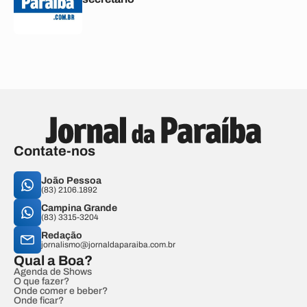
Contate-nos
João Pessoa
(83) 2106.1892
Campina Grande
(83) 3315-3204
Redação
jornalismo@jornaldaparaiba.com.br
Qual a Boa?
Agenda de Shows
O que fazer?
Onde comer e beber?
Onde ficar?