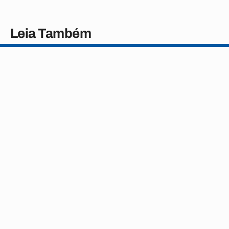
Leia Também