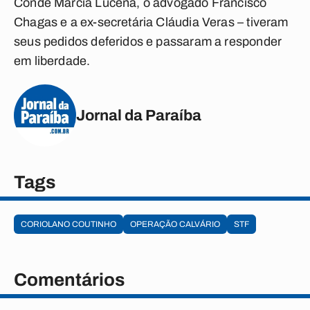
Conde Márcia Lucena, o advogado Francisco
Chagas e a ex-secretária Cláudia Veras – tiveram
seus pedidos deferidos e passaram a responder
em liberdade.
Jornal da Paraíba
Tags
CORIOLANO COUTINHO
OPERAÇÃO CALVÁRIO
STF
Comentários