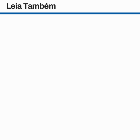
Leia Também