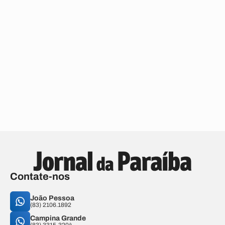
Contate-nos
João Pessoa
(83) 2106.1892
Campina Grande