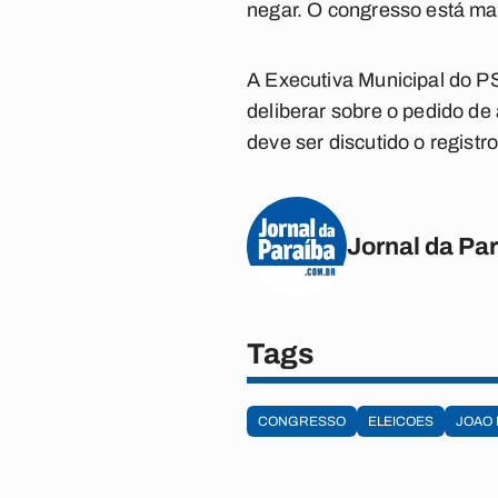
negar. O congresso está ma
A Executiva Municipal do PS
deliberar sobre o pedido d
deve ser discutido o registr
Jornal da Pa
Tags
CONGRESSO
ELEICOES
JOAO