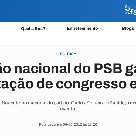
Siga 
Siga 
Entretenimento
Blogs
Qual a Boa?
POLÍTICA
ão nacional do PSB g
ização de congresso 
&aacute;rio nacional do partido, Carlos Siqueira, n&atilde;o e
evento.
Publicado em 06/06/2012 às 13:26