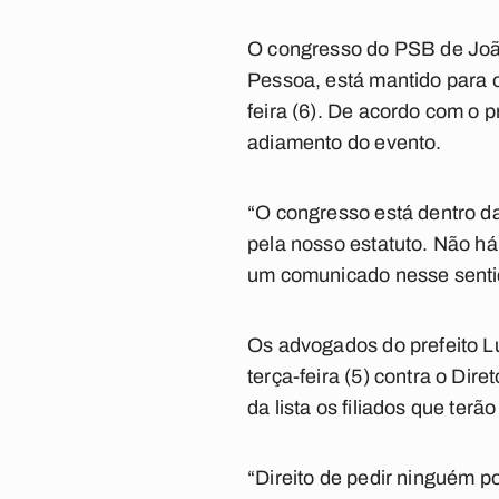
O congresso do PSB de João 
Pessoa, está mantido para o
feira (6). De acordo com o p
adiamento do evento.
“O congresso está dentro da 
pela nosso estatuto. Não há
um comunicado nesse sentido
Os advogados do prefeito L
terça-feira (5) contra o Di
da lista os filiados que ter
“Direito de pedir ninguém p