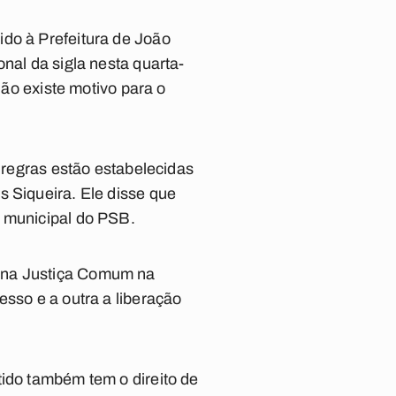
ido à Prefeitura de João
nal da sigla nesta quarta-
não existe motivo para o
s regras estão estabelecidas
s Siqueira. Ele disse que
o municipal do PSB.
s na Justiça Comum na
esso e a outra a liberação
tido também tem o direito de