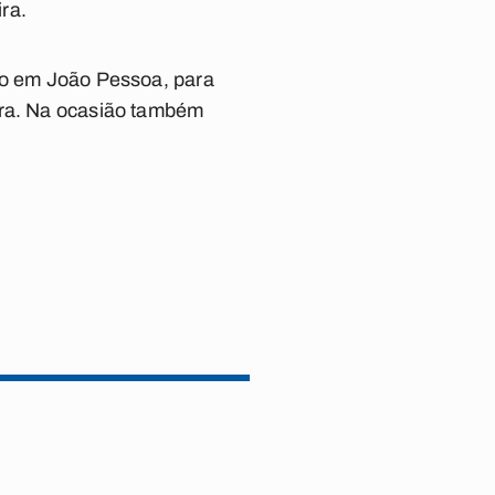
ra.
ido em João Pessoa, para
gra. Na ocasião também