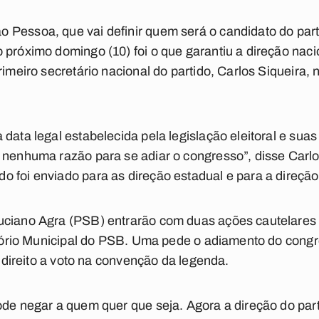
Pessoa, que vai definir quem será o candidato do part
 próximo domingo (10) foi o que garantiu a direção nacio
rimeiro secretário nacional do partido, Carlos Siqueira, 
data legal estabelecida pela legislação eleitoral e sua
 nenhuma razão para se adiar o congresso”, disse Carlo
 foi enviado para as direção estadual e para a direçã
uciano Agra (PSB) entrarão com duas ações cautelare
retório Municipal do PSB. Uma pede o adiamento do congr
ão direito a voto na convenção da legenda.
ode negar a quem quer que seja. Agora a direção do par