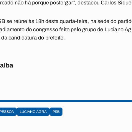
rcado não há porque postergar”, destacou Carlos Siquei
B se reúne às 18h desta quarta-feira, na sede do part
e adiamento do congresso feito pelo grupo de Luciano A
o da candidatura do prefeito.
raíba
 PESSOA
LUCIANO AGRA
PSB