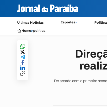
Esportes
Últimas Notícias
Política
Home
>
política
Direç
real
De acordo com o primeiro secret