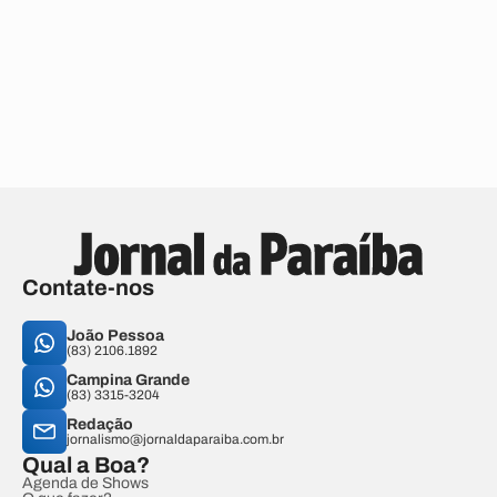
Contate-nos
João Pessoa
(83) 2106.1892
Campina Grande
(83) 3315-3204
Redação
jornalismo@jornaldaparaiba.com.br
Qual a Boa?
Agenda de Shows