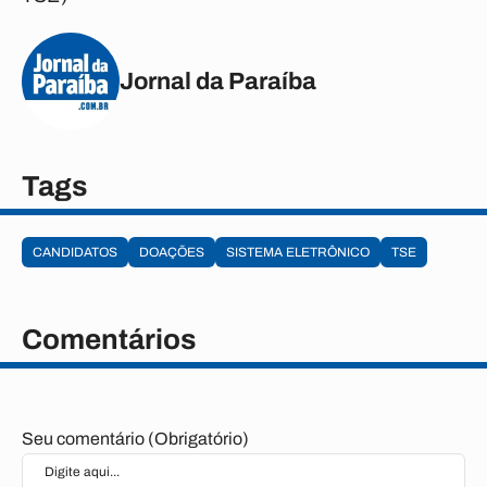
Jornal da Paraíba
Tags
CANDIDATOS
DOAÇÕES
SISTEMA ELETRÔNICO
TSE
Comentários
Seu comentário (Obrigatório)