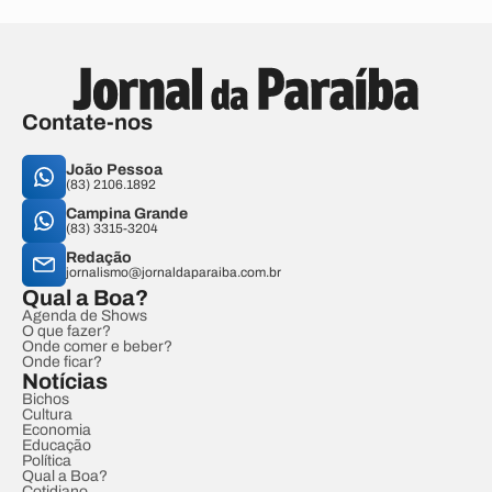
Contate-nos
João Pessoa
(83) 2106.1892
Campina Grande
(83) 3315-3204
Redação
jornalismo@jornaldaparaiba.com.br
Qual a Boa?
Agenda de Shows
O que fazer?
Onde comer e beber?
Onde ficar?
Notícias
Bichos
Cultura
Economia
Educação
Política
Qual a Boa?
Cotidiano