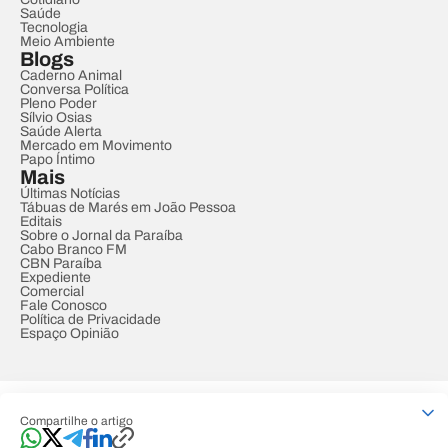
Saúde
Tecnologia
Meio Ambiente
Blogs
Caderno Animal
Conversa Política
Pleno Poder
Sílvio Osias
Saúde Alerta
Mercado em Movimento
Papo Íntimo
Mais
Últimas Notícias
Tábuas de Marés em João Pessoa
Editais
Sobre o Jornal da Paraíba
Cabo Branco FM
CBN Paraíba
Expediente
Comercial
Fale Conosco
Política de Privacidade
Espaço Opinião
© REDE PARAÍBA DE COMUNICAÇÃO
Compartilhe o artigo
Developed by
Designed by