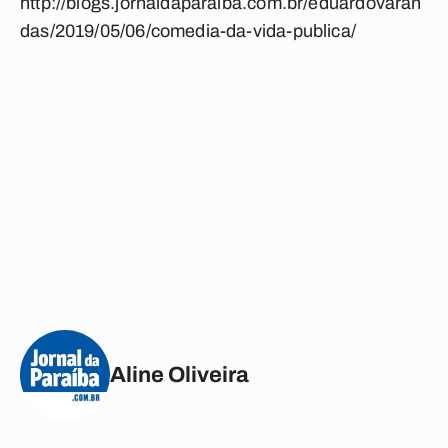
http://blogs.jornaldaparaiba.com.br/eduardovaran
das/2019/05/06/comedia-da-vida-publica/
Aline Oliveira