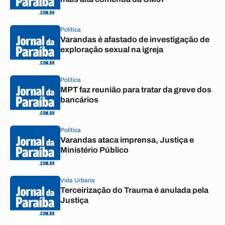
Política
Varandas é afastado de investigação de
exploração sexual na igreja
Política
MPT faz reunião para tratar da greve dos
bancários
Política
Varandas ataca imprensa, Justiça e
Ministério Público
Vida Urbana
Terceirização do Trauma é anulada pela
Justiça