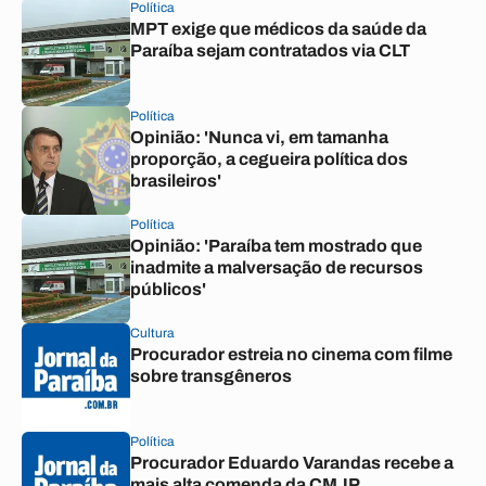
Política
MPT exige que médicos da saúde da
Paraíba sejam contratados via CLT
Política
Opinião: 'Nunca vi, em tamanha
proporção, a cegueira política dos
brasileiros'
Política
Opinião: 'Paraíba tem mostrado que
inadmite a malversação de recursos
públicos'
Cultura
Procurador estreia no cinema com filme
sobre transgêneros
Política
Procurador Eduardo Varandas recebe a
mais alta comenda da CMJP