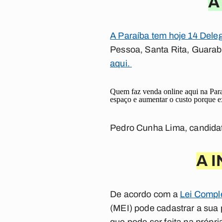
A
A Paraíba tem hoje 14 Del
Pessoa, Santa Rita, Guarabi
aqui.
Quem faz venda online aqui na Paraí
espaço e aumentar o custo porque ex
Pedro Cunha Lima, candida
A 
De acordo com a
Lei Compl
(MEI) pode cadastrar a sua 