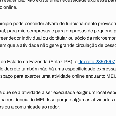
ia residência. Não existe uma necessidade expressa par
o online.
unicípio pode conceder alvará de funcionamento provisór
ual, para microempresas e para empresas de pequeno p
eendedor individual ou do titular ou sócio da microem
em que a atividade não gere grande circulação de pess
 de Estado da Fazenda (Sefaz-PB), o
decreto 28576/07
No decreto também não há uma especificidade express
spaço para exercer uma atividade online enquanto MEI
a que se a atividade a ser executada exigir um local es
na residência do MEI. Isso porque algumas atividades 
s ou a comunidade ao redor.