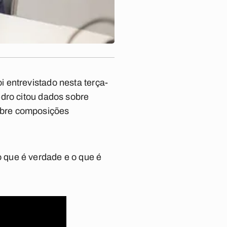
 entrevistado nesta terça-
edro citou dados sobre
obre composições
 que é verdade e o que é