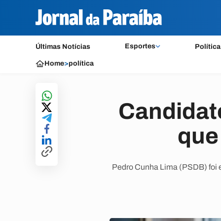
Esportes
Últimas Notícias
Política
Home
>
política
Candidat
que 
Pedro Cunha Lima (PSDB) foi en