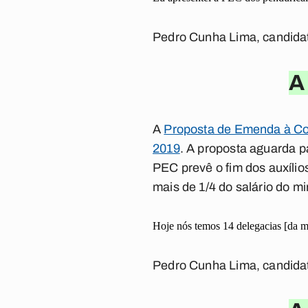
Pedro Cunha Lima, candida
A
A
Proposta de Emenda à Con
2019
. A proposta aguarda p
PEC prevê o fim dos auxílio
mais de 1/4 do salário do m
Hoje nós temos 14 delegacias [da m
Pedro Cunha Lima, candida