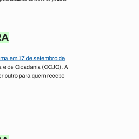
RA
Lima em 17 de setembro de
ça e de Cidadania (CCJC). A
uer outro para quem recebe