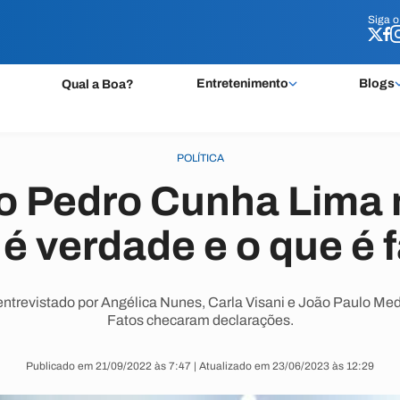
Siga 
Siga 
Entretenimento
Blogs
Qual a Boa?
POLÍTICA
o Pedro Cunha Lima 
é verdade e o que é 
trevistado por Angélica Nunes, Carla Visani e João Paulo Med
Fatos checaram declarações.
Publicado em 21/09/2022 às 7:47 | Atualizado em 23/06/2023 às 12:29