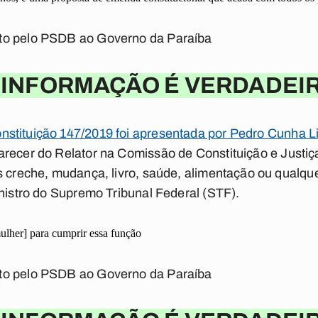
to pelo PSDB ao Governo da Paraíba
 INFORMAÇÃO É VERDADEI
stituição 147/2019 foi apresentada por Pedro Cunha 
arecer do Relator na Comissão de Constituição e Justi
s creche, mudança, livro, saúde, alimentação ou qualq
inistro do Supremo Tribunal Federal (STF).
ulher] para cumprir essa função
to pelo PSDB ao Governo da Paraíba