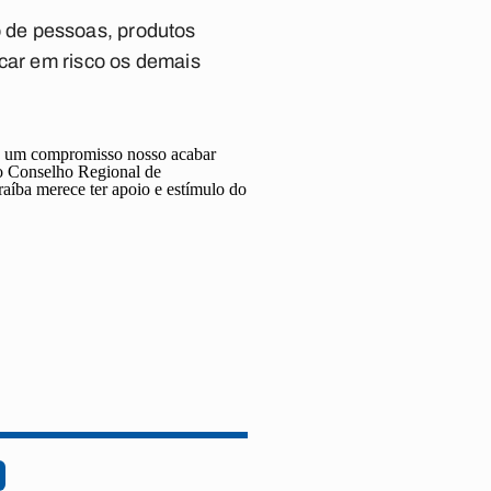
 de pessoas, produtos
ocar em risco os demais
 "É um compromisso nosso acabar
lo Conselho Regional de
aíba merece ter apoio e estímulo do