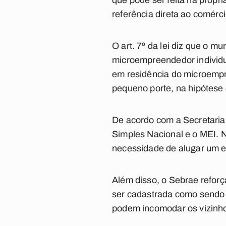
que pode ser feita na própr
referência direta ao comérci
O art. 7º da lei diz que o m
microempreendedor individ
em residência do microempr
pequeno porte, na hipótese 
De acordo com a Secretaria
Simples Nacional e o MEI. 
necessidade de alugar um e
Além disso, o Sebrae reforç
ser cadastrada como sendo 
podem incomodar os vizinho