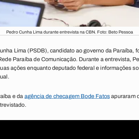
Pedro Cunha Lima durante entrevista na CBN. Foto: Beto Pessoa
nha Lima (PSDB), candidato ao governo da Paraíba, foi
 Rede Paraíba de Comunicação. Durante a entrevista, P
uas ações enquanto deputado federal e informações s
ual.
raíba e da
agência de checagem Bode Fatos
apuraram o
trevistado.