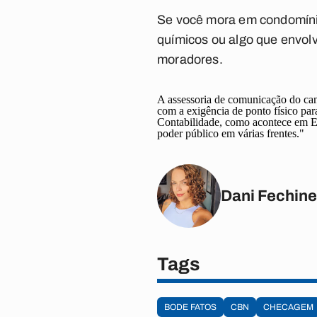
Se você mora em condomíni
químicos ou algo que envolv
moradores.
A assessoria de comunicação do can
com a exigência de ponto físico pa
Contabilidade, como acontece em Es
poder público em várias frentes."
Dani Fechine
Tags
BODE FATOS
CBN
CHECAGEM