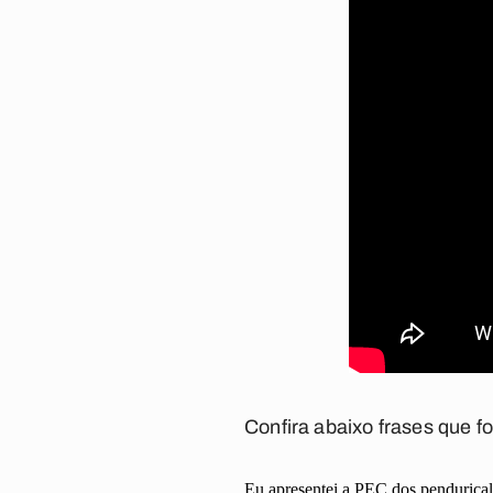
Confira abaixo frases que 
Eu apresentei a PEC dos pendurical