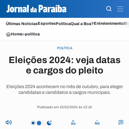
Esportes
Entretenimento
Bl
Últimas Notícias
Política
Qual a Boa?
Home
>
política
POLÍTICA
Eleições 2024: veja datas
e cargos do pleito
Eleições 2024 acontecem no mês de outubro, para eleger
candidatas e candidatos a cargos municipais.
Publicado em 15/02/2024 às 13:16