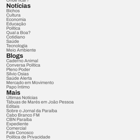
Onde ficar?
Notícias
Bichos
Cultura
Economia
Educação
Política
Qual a Boa?
Cotidiano
Saúde
Tecnologia
Meio Ambiente
Blogs
Caderno Animal
Conversa Política
Pleno Poder
Sílvio Osias
Saúde Alerta
Mercado em Movimento
Papo Íntimo
Mais
Últimas Notícias
Tábuas de Marés em João Pessoa
Editais
Sobre o Jornal da Paraíba
Cabo Branco FM
CBN Paraíba
Expediente
Comercial
Fale Conosco
Política de Privacidade