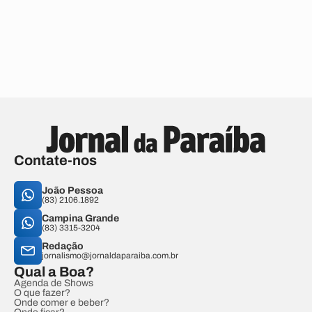
Contate-nos
João Pessoa
(83) 2106.1892
Campina Grande
(83) 3315-3204
Redação
jornalismo@jornaldaparaiba.com.br
Qual a Boa?
Agenda de Shows
O que fazer?
Onde comer e beber?