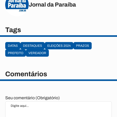
Jornal da Paraíba
Tags
DATAS
DESTAQUES
ELEIÇÕES 2024
PRAZOS
PREFEITO
VEREADOR
Comentários
Seu comentário (Obrigatório)