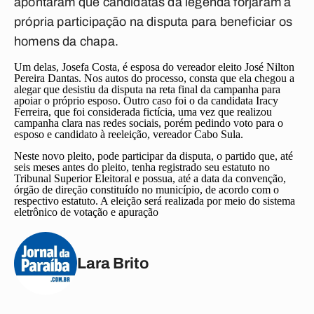
apontaram que candidatas da legenda forjaram a
própria participação na disputa para beneficiar os
homens da chapa.
Um delas, Josefa Costa, é esposa do vereador eleito José Nilton
Pereira Dantas. Nos autos do processo, consta que ela chegou a
alegar que desistiu da disputa na reta final da campanha para
apoiar o próprio esposo. Outro caso foi o da candidata Iracy
Ferreira, que foi considerada fictícia, uma vez que realizou
campanha clara nas redes sociais, porém pedindo voto para o
esposo e candidato à reeleição, vereador Cabo Sula.
Neste novo pleito, pode participar da disputa, o partido que, até
seis meses antes do pleito, tenha registrado seu estatuto no
Tribunal Superior Eleitoral e possua, até a data da convenção,
órgão de direção constituído no município, de acordo com o
respectivo estatuto. A eleição será realizada por meio do sistema
eletrônico de votação e apuração
Lara Brito