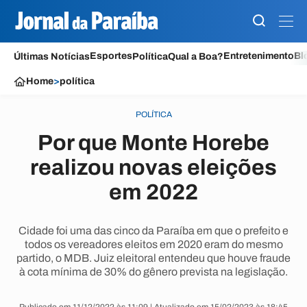
Esportes
Entretenimento
Bl
Últimas Notícias
Política
Qual a Boa?
Home
>
política
POLÍTICA
Por que Monte Horebe
realizou novas eleições
em 2022
Cidade foi uma das cinco da Paraíba em que o prefeito e
todos os vereadores eleitos em 2020 eram do mesmo
partido, o MDB. Juiz eleitoral entendeu que houve fraude
à cota mínima de 30% do gênero prevista na legislação.