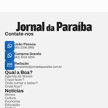
Contate-nos
João Pessoa
(83) 2106.1892
Campina Grande
(83) 3315-3204
Redação
jornalismo@jornaldaparaiba.com.br
Qual a Boa?
Agenda de Shows
O que fazer?
Onde comer e beber?
Onde ficar?
Notícias
Bichos
Cultura
Economia
Educação