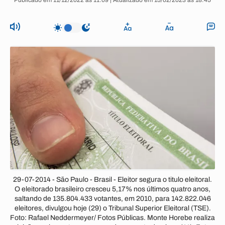
Publicado em 11/12/2022 às 11:09 | Atualizado em 15/02/2023 às 18:45
29-07-2014 - São Paulo - Brasil - Eleitor segura o titulo eleitoral.
O eleitorado brasileiro cresceu 5,17% nos últimos quatro anos,
saltando de 135.804.433 votantes, em 2010, para 142.822.046
eleitores, divulgou hoje (29) o Tribunal Superior Eleitoral (TSE).
Foto: Rafael Neddermeyer/ Fotos Públicas. Monte Horebe realiza