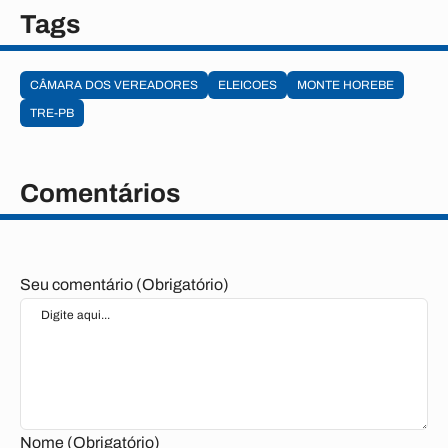
Tags
CÂMARA DOS VEREADORES
ELEICOES
MONTE HOREBE
TRE-PB
Comentários
Seu comentário (Obrigatório)
Nome (Obrigatório)