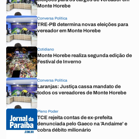
Monte Horebe
Conversa Política
TRE-PB determina novas eleições para
vereador em Monte Horebe
Cotidiano
Monte Horebe realiza segunda edição de
Festival de Inverno
Conversa Política
Laranjas: Justiça cassa mandato de
todos os vereadores de Monte Horebe
Pleno Poder
TCE rejeita contas de ex-prefeita
denunciada pelo Gaeco na 'Andaime' e
cobra débito milionário