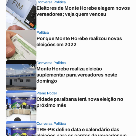
Conversa Política
Eleitores de Monte Horebe elegem novos
vereadores; veja quem venceu
Política
Por que Monte Horebe realizou novas
eleições em 2022
Conversa Política
Monte Horebe realiza eleição
suplementar para vereadores neste
domingo
Pleno Poder
Cidade paraibana terá nova eleição no
próximo mês
Conversa Política
TRE-PB define data e calendário das
eleições para os cargos de vereador em