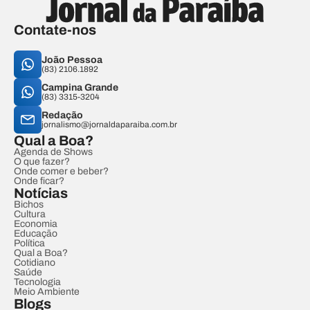
Contate-nos
João Pessoa
(83) 2106.1892
Campina Grande
(83) 3315-3204
Redação
jornalismo@jornaldaparaiba.com.br
Qual a Boa?
Agenda de Shows
O que fazer?
Onde comer e beber?
Onde ficar?
Notícias
Bichos
Cultura
Economia
Educação
Política
Qual a Boa?
Cotidiano
Saúde
Tecnologia
Meio Ambiente
Blogs