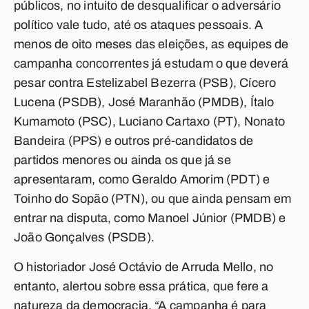
públicos, no intuito de desqualificar o adversário
político vale tudo, até os ataques pessoais. A
menos de oito meses das eleições, as equipes de
campanha concorrentes já estudam o que deverá
pesar contra Estelizabel Bezerra (PSB), Cícero
Lucena (PSDB), José Maranhão (PMDB), Ítalo
Kumamoto (PSC), Luciano Cartaxo (PT), Nonato
Bandeira (PPS) e outros pré-candidatos de
partidos menores ou ainda os que já se
apresentaram, como Geraldo Amorim (PDT) e
Toinho do Sopão (PTN), ou que ainda pensam em
entrar na disputa, como Manoel Júnior (PMDB) e
João Gonçalves (PSDB).
O historiador José Octávio de Arruda Mello, no
entanto, alertou sobre essa prática, que fere a
natureza da democracia. “A campanha é para