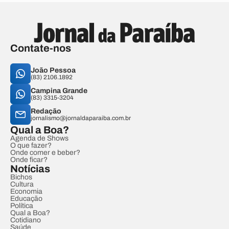
Contate-nos
João Pessoa
(83) 2106.1892
Campina Grande
(83) 3315-3204
Redação
jornalismo@jornaldaparaiba.com.br
Qual a Boa?
Agenda de Shows
O que fazer?
Onde comer e beber?
Onde ficar?
Notícias
Bichos
Cultura
Economia
Educação
Política
Qual a Boa?
Cotidiano
Saúde