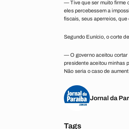
— Tive que ser muito firme 
eles percebessem a impossi
fiscais, seus aperreios, qu
Segundo Eunício, o corte de
— O governo aceitou cortar 
presidente aceitou minhas 
Não seria o caso de aumenta
Jornal da Pa
Tags