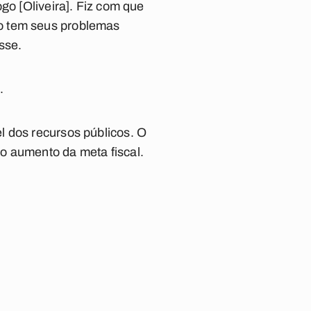
go [Oliveira]. Fiz com que
o tem seus problemas
sse.
.
l dos recursos públicos. O
o aumento da meta fiscal.