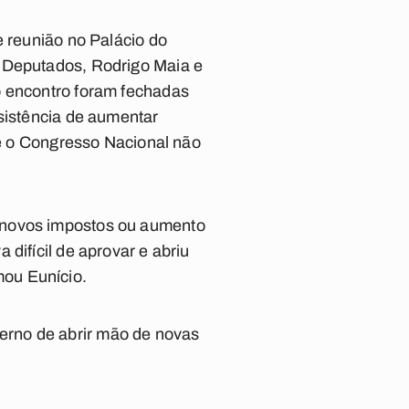
e reunião no Palácio do
s Deputados, Rodrigo Maia e
o encontro foram fechadas
esistência de aumentar
que o Congresso Nacional não
e novos impostos ou aumento
difícil de aprovar e abriu
ou Eunício.
erno de abrir mão de novas