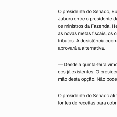
O presidente do Senado, Eun
Jaburu entre o presidente 
os ministros da Fazenda, H
as novas metas fiscais, os 
tributos. A desistência oco
aprovará a alternativa.
— Desde a quinta-feira vim
dos já existentes. O presid
mão desta opção. Não podem
O presidente do Senado afi
fontes de receitas para cobrir