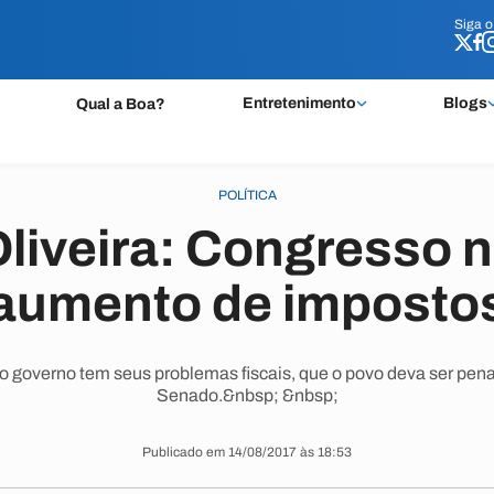
Siga 
Siga 
Entretenimento
Blogs
Qual a Boa?
POLÍTICA
Oliveira: Congresso n
aumento de imposto
o governo tem seus problemas fiscais, que o povo deva ser penal
Senado.&nbsp; &nbsp;
Publicado em 14/08/2017 às 18:53