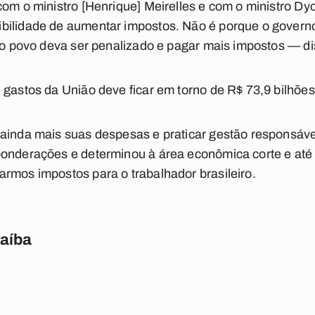
com o ministro [Henrique] Meirelles e com o ministro Dyo
bilidade de aumentar impostos. Não é porque o govern
e o povo deva ser penalizado e pagar mais impostos — di
 gastos da União deve ficar em torno de R$ 73,9 bilhões
ainda mais suas despesas e praticar gestão responsáve
ponderações e determinou à área econômica corte e até 
rmos impostos para o trabalhador brasileiro.
raíba