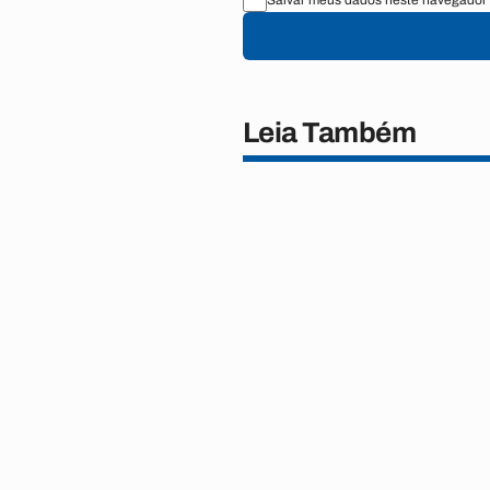
Salvar meus dados neste navegador 
Leia Também