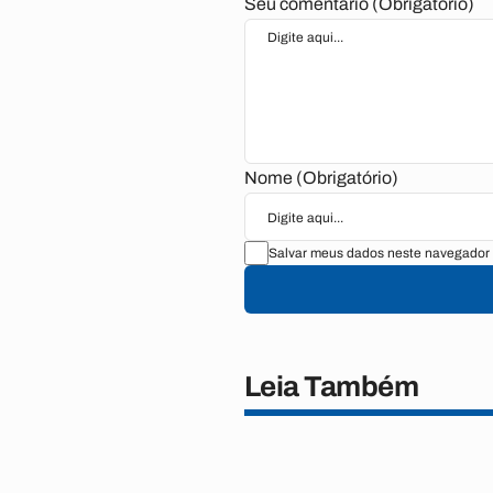
Seu comentário (Obrigatório)
Nome (Obrigatório)
Salvar meus dados neste navegador 
Leia Também