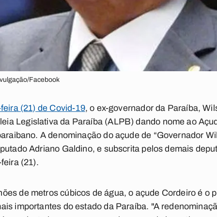
divulgação/Facebook
feira (21) de Covid-19
,
o ex-governador da Paraíba, Wils
ia Legislativa da Paraíba (ALPB) dando nome ao Açude
 paraibano. A denominação do açude de “Governador Wil
eputado Adriano Galdino, e subscrita pelos demais depu
eira (21).
es de metros cúbicos de água, o açude Cordeiro é o pr
ais importantes do estado da Paraíba. "A redenominaç