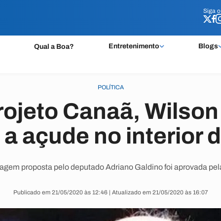
Siga 
Siga 
Entretenimento
Blogs
Qual a Boa?
POLÍTICA
Projeto Canaã, Wilson
a açude no interior 
em proposta pelo deputado Adriano Galdino foi aprovada pe
Publicado em 21/05/2020 às 12:46 | Atualizado em 21/05/2020 às 16:07