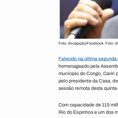
Foto: divulgação/Facebook. Foto: 
Falecido na última segunda-
homenageado pela Assemble
município do Congo, Cariri
pelo presidente da Casa, d
sessão remota desta quinta-f
Com capacidade de 115 milhõ
Rio do Espinhos e um dos m