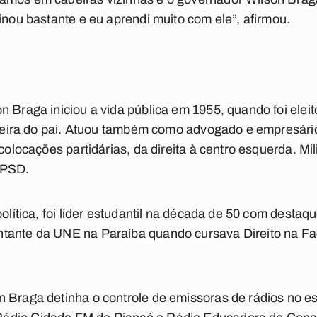
inou bastante e eu aprendi muito com ele”, afirmou.
n Braga iniciou a vida pública em 1955, quando foi eleit
arreira do pai. Atuou também como advogado e empresári
 colocações partidárias, da direita à centro esquerda. M
 PSD.
política, foi líder estudantil na década de 50 com desta
tante da UNE na Paraíba quando cursava Direito na Fac
n Braga detinha o controle de emissoras de rádios no e