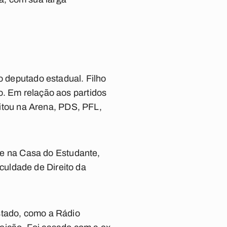
o deputado estadual. Filho
o. Em relação aos partidos
ilitou na Arena, PDS, PFL,
que na Casa do Estudante,
uldade de Direito da
stado, como a Rádio