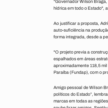
“Governador Wilson Braga, 
hídrica em todo o Estado", 
Ao justificar a proposta, A
auto-suficiência na produção
forma integrada, desde a pe
"O projeto previa a constru
espalhados em áreas estraté
aproximadamente 118,5 mil h
Paraíba (Fundap), com o prop
Amigo pessoal de Wilson Br
políticos do Estado”, lemb
marcas em todas as regiões
soube fazer amigos. Sentáv