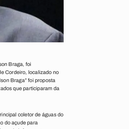
on Braga, foi
 Cordeiro, localizado no
son Braga” foi proposta
tados que participaram da
incipal coletor de águas do
ão do açude para