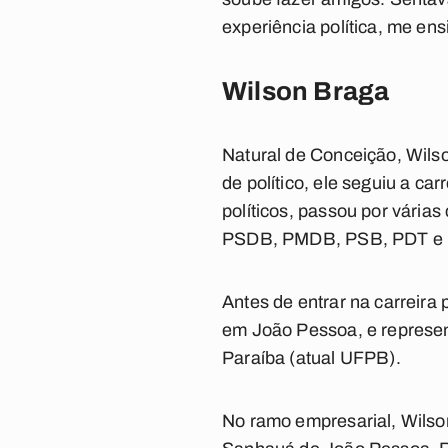
experiência política, me ens
Wilson Braga
Natural de Conceição, Wilso
de político, ele seguiu a c
políticos, passou por várias
PSDB, PMDB, PSB, PDT e
Antes de entrar na carreira 
em João Pessoa, e represen
Paraíba (atual UFPB).
No ramo empresarial, Wilso