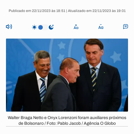
Publicado em 22/11/2023 às 18:51 | Atualizado em 22/11/2023 às 19:01
Walter Braga Netto e Onyx Lorenzoni foram auxiliares próximos
de Bolsonaro / Foto: Pablo Jacob / Agência O Globo