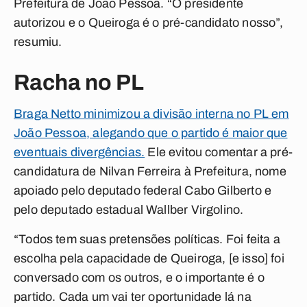
Prefeitura de João Pessoa. “O presidente
autorizou e o Queiroga é o pré-candidato nosso”,
resumiu.
Racha no PL
Braga Netto minimizou a divisão interna no PL em
João Pessoa, alegando que o partido é maior que
eventuais divergências.
Ele evitou comentar a pré-
candidatura de Nilvan Ferreira à Prefeitura, nome
apoiado pelo deputado federal Cabo Gilberto e
pelo deputado estadual Wallber Virgolino.
“Todos tem suas pretensões políticas. Foi feita a
escolha pela capacidade de Queiroga, [e isso] foi
conversado com os outros, e o importante é o
partido. Cada um vai ter oportunidade lá na