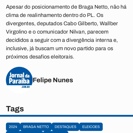
Apesar do posicionamento de Braga Netto, não há
clima de realinhamento dentro do PL. Os
divergentes, deputados Cabo Gilberto, Wallber
Virgolino e o comunicador Nilvan, parecem
decididos a seguir com a divergência interna e,
inclusive, já buscam um novo partido para os
próximos desafios eleitorais.
Felipe Nunes
Tags
2024
BRAGA NETTO
DESTAQUES
ELEICOES