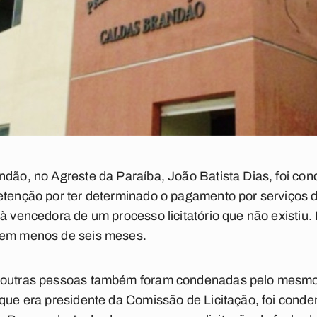
ndão, no Agreste da Paraíba, João Batista Dias, foi co
detenção por ter determinado o pagamento por serviços 
 à vencedora de um processo licitatório que não existiu.
 em menos de seis meses.
s outras pessoas também foram condenadas pelo mesmo
 que era presidente da Comissão de Licitação, foi cond