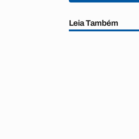
Leia Também