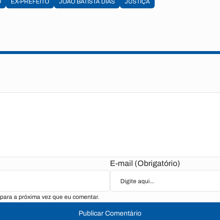
O
EX-PREFEITO
JOÃO BATISTA DIAS
JUSTIÇA
E-mail (Obrigatório)
para a próxima vez que eu comentar.
Publicar Comentário