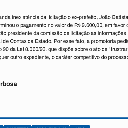
 da inexistência da licitação o ex-prefeito, João Batist
terminou o pagamento no valor de R$ 9.600,00, em favor
tão presidente da comissão de licitação as informações 
al de Contas da Estado. Por esse fato, a promotoria pe
 90 da Lei 8.666/93, que dispõe sobre o ato de “frustrar
er outro expediente, o caráter competitivo do processo l
rbosa