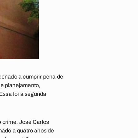
ndenado a cumprir pena de
de planejamento,
 Essa foi a segunda
 crime. José Carlos
enado a quatro anos de