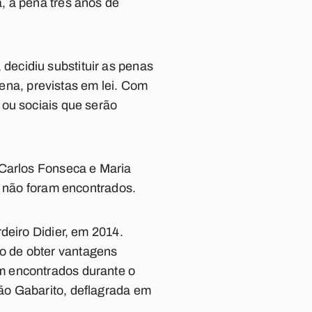
, à pena três anos de
ecidiu substituir as penas
pena, previstas em lei. Com
 ou sociais que serão
 Carlos Fonseca e Maria
s não foram encontrados.
deiro Didier, em 2014.
ito de obter vantagens
m encontrados durante o
ão Gabarito, deflagrada em