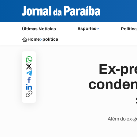
Esportes
Últimas Notícias
Política
Home
>
política
Ex-pr
condena
Além do ex-g