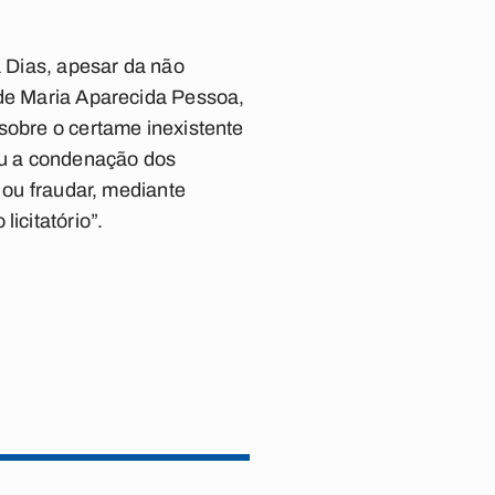
a Dias, apesar da não
 de Maria Aparecida Pessoa,
sobre o certame inexistente
diu a condenação dos
 ou fraudar, mediante
icitatório”.