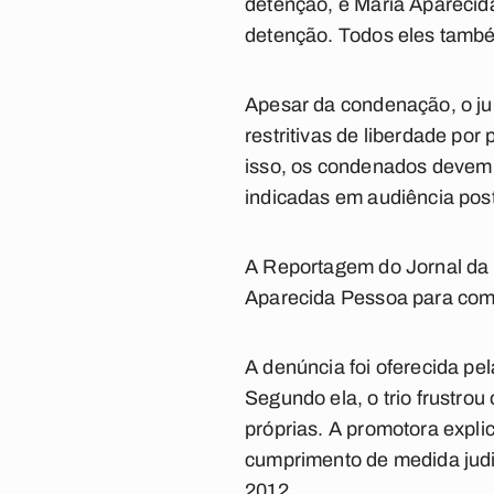
detenção, e Maria Aparecida
detenção. Todos eles també
Apesar da condenação, o ju
restritivas de liberdade por
isso, os condenados devem p
indicadas em audiência post
A Reportagem do Jornal da 
Aparecida Pessoa para comen
A denúncia foi oferecida pe
Segundo ela, o trio frustrou
próprias. A promotora expl
cumprimento de medida judi
2012.