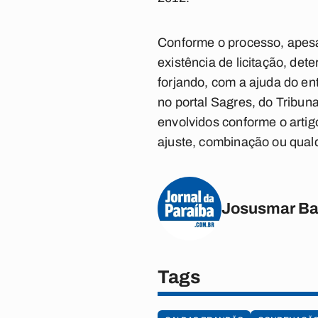
Conforme o processo, apesar
existência de licitação, de
forjando, com a ajuda do en
no portal Sagres, do Tribun
envolvidos conforme o artigo
ajuste, combinação ou qualqu
Josusmar Ba
Tags