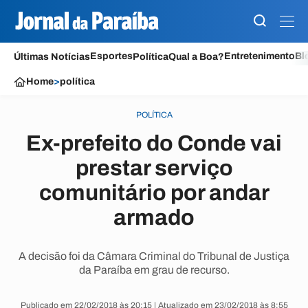
Esportes
Entretenimento
Bl
Últimas Notícias
Política
Qual a Boa?
Home
>
política
POLÍTICA
Ex-prefeito do Conde vai
prestar serviço
comunitário por andar
armado
A decisão foi da Câmara Criminal do Tribunal de Justiça
da Paraíba em grau de recurso.
Publicado em 22/02/2018 às 20:15 | Atualizado em 23/02/2018 às 8:55