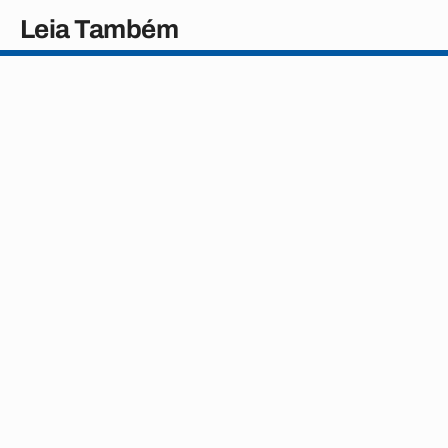
Leia Também