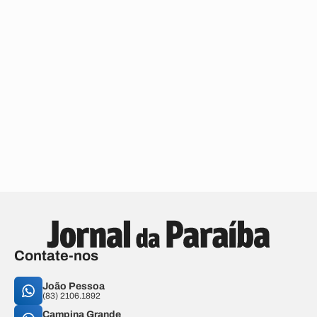
Contate-nos
João Pessoa
(83) 2106.1892
Campina Grande