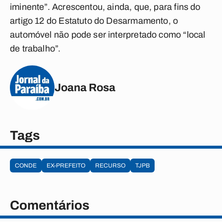
iminente”. Acrescentou, ainda, que, para fins do
artigo 12 do Estatuto do Desarmamento, o
automóvel não pode ser interpretado como “local
de trabalho”.
Joana Rosa
Tags
CONDE
EX-PREFEITO
RECURSO
TJPB
Comentários