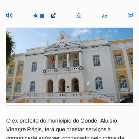
O ex-prefeito do município do Conde, Aluísio
Vinagre Régis, terá que prestar serviços à
comunidade após ser condenado pelo crime de