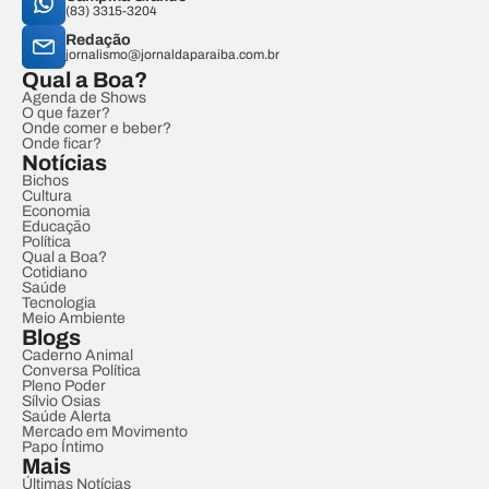
(83) 3315-3204
Redação
jornalismo@jornaldaparaiba.com.br
Qual a Boa?
Agenda de Shows
O que fazer?
Onde comer e beber?
Onde ficar?
Notícias
Bichos
Cultura
Economia
Educação
Política
Qual a Boa?
Cotidiano
Saúde
Tecnologia
Meio Ambiente
Blogs
Caderno Animal
Conversa Política
Pleno Poder
Sílvio Osias
Saúde Alerta
Mercado em Movimento
Papo Íntimo
Mais
Últimas Notícias