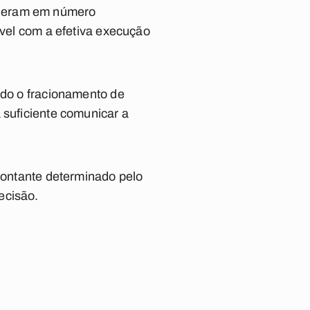
s eram em número
ível com a efetiva execução
ado o fracionamento de
 suficiente comunicar a
 montante determinado pelo
ecisão.