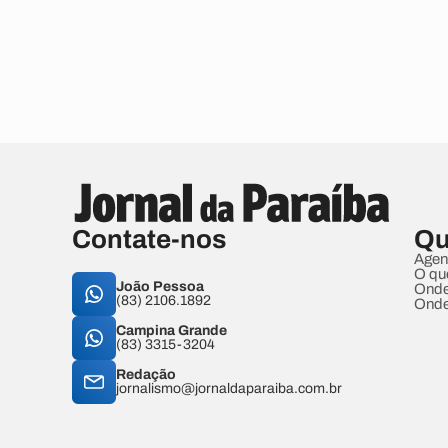
Contate-nos
Qu
Agen
O qu
João Pessoa
Onde
(83) 2106.1892
Onde
Campina Grande
(83) 3315-3204
Redação
jornalismo@jornaldaparaiba.com.br