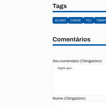
Tags
ALUISIO
CONDE
TCU
TEMIS
Comentários
Seu comentário (Obrigatório)
Nome (Obrigatório)