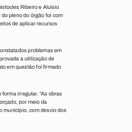
stocles Ribeiro e Aluísio
 do pleno do órgão foi com
itos de aplicar recursos
 constatados problemas em
rovada a utilização de
o em questão foi firmado
forma irregular. “As obras
 orçado, por meio da
io município, com desvio dos