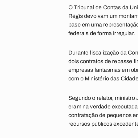
O Tribunal de Contas da Uni
Régis devolvam um montante 
base em uma representação 
federais de forma irregular.
Durante fiscalização da Co
dois contratos de repasse 
empresas fantasmas em obra
com o Ministério das Cidade
Segundo o relator, ministro
eram na verdade executadas 
contratação de pequenos emp
recursos públicos excedente