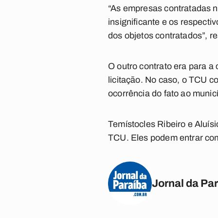
“As empresas contratadas 
insignificante e os respect
dos objetos contratados”, r
O outro contrato era para a
licitação. No caso, o TCU c
ocorrência do fato ao muni
Temístocles Ribeiro e Aluís
TCU. Eles podem entrar com
Jornal da Pa