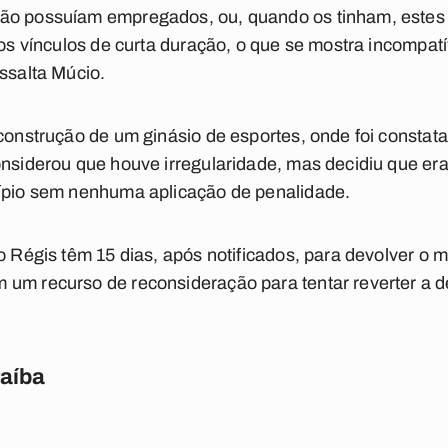
não possuíam empregados, ou, quando os tinham, este
ivos vínculos de curta duração, o que se mostra incompat
essalta Múcio.
 construção de um ginásio de esportes, onde foi constat
onsiderou que houve irregularidade, mas decidiu que era
cípio sem nenhuma aplicação de penalidade.
io Régis têm 15 dias, após notificados, para devolver o
 um recurso de reconsideração para tentar reverter a d
raíba