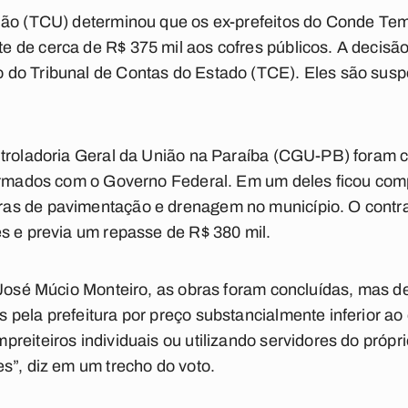
ão (TCU) determinou que os ex-prefeitos do Conde Temí
de cerca de R$ 375 mil aos cofres públicos. A decisão
do Tribunal de Contas do Estado (TCE). Eles são suspe
ntroladoria Geral da União na Paraíba (CGU-PB) foram
firmados com o Governo Federal. Em um deles ficou comp
s de pavimentação e drenagem no município. O contrat
s e previa um repasse de R$ 380 mil.
 José Múcio Monteiro, as obras foram concluídas, mas de 
pela prefeitura por preço substancialmente inferior ao
reiteiros individuais ou utilizando servidores do própr
s”, diz em um trecho do voto.