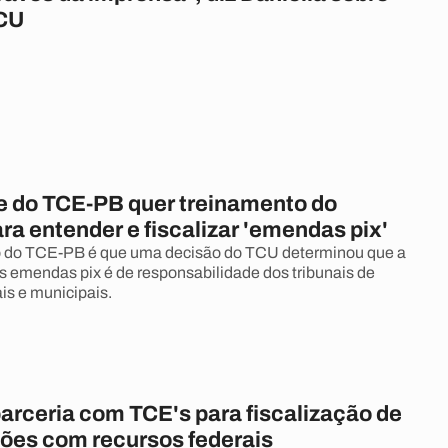
TCU
e do TCE-PB quer treinamento do
a entender e fiscalizar 'emendas pix'
 do TCE-PB é que uma decisão do TCU determinou que a
as emendas pix é de responsabilidade dos tribunais de
is e municipais.
arceria com TCE's para fiscalização de
ções com recursos federais