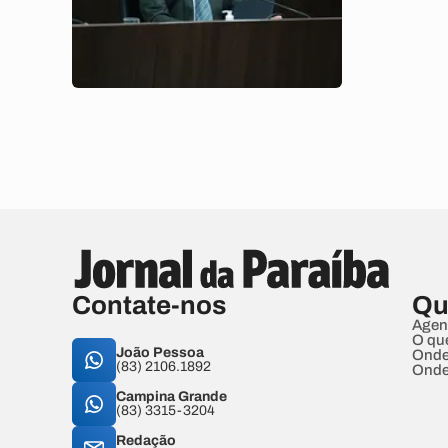
Contate-nos
Qu
Agen
O qu
João Pessoa
Onde
(83) 2106.1892
Onde
Campina Grande
(83) 3315-3204
Redação