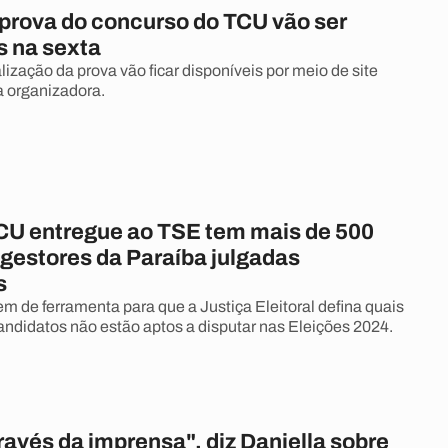
 prova do concurso do TCU vão ser
s na sexta
lização da prova vão ficar disponíveis por meio de site
a organizadora.
TCU entregue ao TSE tem mais de 500
 gestores da Paraíba julgadas
s
m de ferramenta para que a Justiça Eleitoral defina quais
andidatos não estão aptos a disputar nas Eleições 2024.
avés da imprensa", diz Daniella sobre