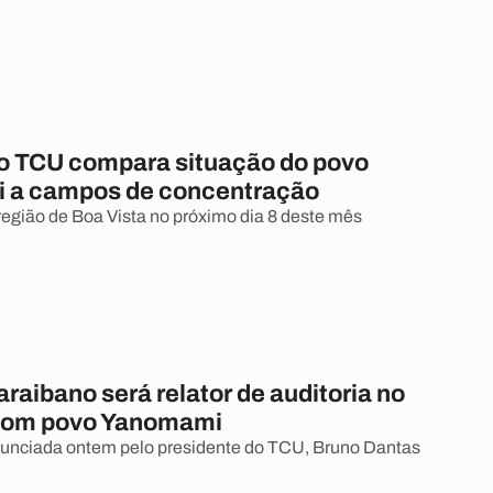
do TCU compara situação do povo
 a campos de concentração
a região de Boa Vista no próximo dia 8 deste mês
araibano será relator de auditoria no
com povo Yanomami
anunciada ontem pelo presidente do TCU, Bruno Dantas