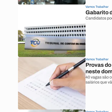
Vamos Trabalhar
Gabarito 
Candidatos pod
Vamos Trabalhar
Provas do
neste domi
40 vagas são c
salários que vã
Vamos Trabalhar