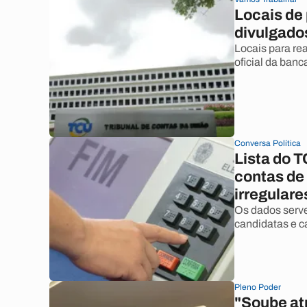
Locais de
divulgado
Locais para rea
oficial da banc
Conversa Política
Lista do 
contas de
irregulare
Os dados serve
candidatas e c
Pleno Poder
"Soube atr