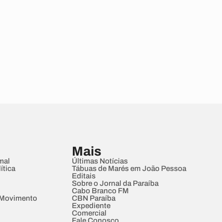
Mais
mal
Últimas Notícias
ítica
Tábuas de Marés em João Pessoa
Editais
Sobre o Jornal da Paraíba
Cabo Branco FM
 Movimento
CBN Paraíba
Expediente
Comercial
Fale Conosco