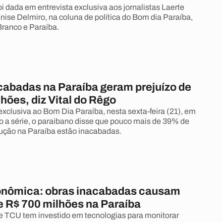
i dada em entrevista exclusiva aos jornalistas Laerte
nise Delmiro, na coluna de política do Bom dia Paraíba,
Branco e Paraíba.
cabadas na Paraíba geram prejuízo de
hões, diz Vital do Rêgo
exclusiva ao Bom Dia Paraíba, nesta sexta-feira (21), em
a série, o paraibano disse que pouco mais de 39% de
ução na Paraíba estão inacabadas.
ronômica: obras inacabadas causam
e R$ 700 milhões na Paraíba
ue TCU tem investido em tecnologias para monitorar