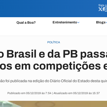
Siga 
Siga 
Entretenimento
Blogs
Qual a Boa?
POLÍTICA
o Brasil e da PB pass
ios em competições 
ão foi publicada na edição do Diário Oficial do Estado desta quin
Publicado em 05/12/2019 às 7:54 | Atualizado em 05/12/2019 às 15:37