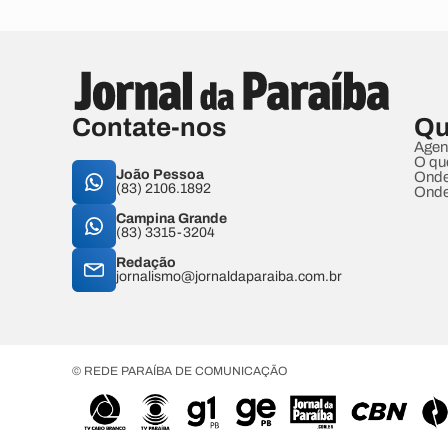
Contate-nos
Qu
Agen
O qu
João Pessoa
Onde
(83) 2106.1892
Onde
Campina Grande
(83) 3315-3204
Redação
jornalismo@jornaldaparaiba.com.br
© REDE PARAÍBA DE COMUNICAÇÃO