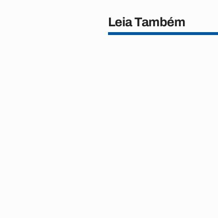
Leia Também