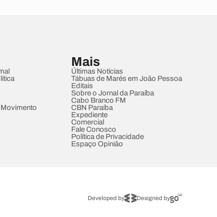
Mais
mal
Últimas Notícias
ítica
Tábuas de Marés em João Pessoa
Editais
Sobre o Jornal da Paraíba
Cabo Branco FM
 Movimento
CBN Paraíba
Expediente
Comercial
Fale Conosco
Política de Privacidade
Espaço Opinião
Developed by
Designed by