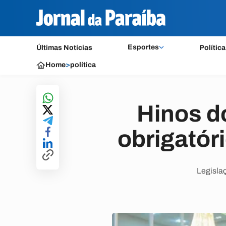
Esportes
Últimas Notícias
Política
Home
>
política
Hinos d
obrigatór
Legislaç