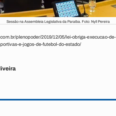
Sessão na Assembleia Legislativa da Paraíba. Foto: Nyll Pereira
a.com.br/plenopoder/2019/12/05/lei-obriga-execucao-de-
ortivas-e-jogos-de-futebol-do-estado/
iveira