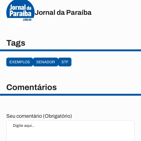
Jornal da Paraíba
Tags
EXEMPLOS
SENADOR
STF
Comentários
Seu comentário (Obrigatório)