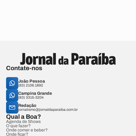
Contate-nos
João Pessoa
(83) 2106.1892
Campina Grande
(83) 3315-3204
Redação
jornalismo@jornaldaparaiba.com.br
Qual a Boa?
Agenda de Shows
O que fazer?
Onde comer e beber?
Onde ficar?