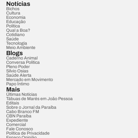
Notícias
Bichos
Cultura
Economia
Educação
Política
Qual a Boa?
Cotidiano
Saúde
Tecnologia
Meio Ambiente
Blogs
Caderno Animal
Conversa Política
Pleno Poder
Sílvio Osias
Saúde Alerta
Mercado em Movimento
Papo Íntimo
Mais
Últimas Notícias
Tábuas de Marés em João Pessoa
Editais
Sobre o Jornal da Paraíba
Cabo Branco FM
CBN Paraíba
Expediente
Comercial
Fale Conosco
Política de Privacidade
Espaço Opinião