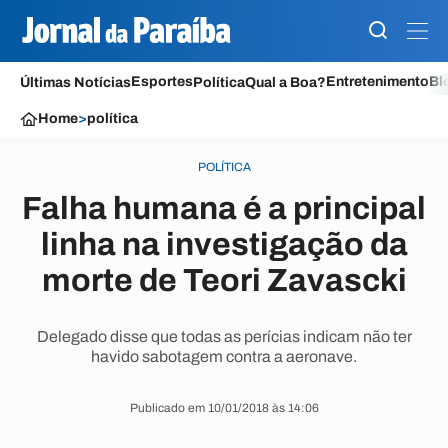
Esportes
Entretenimento
Bl
Últimas Notícias
Política
Qual a Boa?
Home
>
política
POLÍTICA
Falha humana é a principal
linha na investigação da
morte de Teori Zavascki
Delegado disse que todas as perícias indicam não ter
havido sabotagem contra a aeronave.
Publicado em 10/01/2018 às 14:06