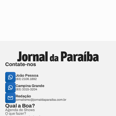
Contate-nos
João Pessoa
(83) 2106.1892
Campina Grande
(83) 3315-3204
Redação
jornalismo@jornaldaparaiba.com.br
Qual a Boa?
Agenda de Shows
O que fazer?