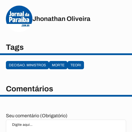
Jhonathan Oliveira
Tags
DECISAO. MINISTROS
MORTE
TEORI
Comentários
Seu comentário (Obrigatório)