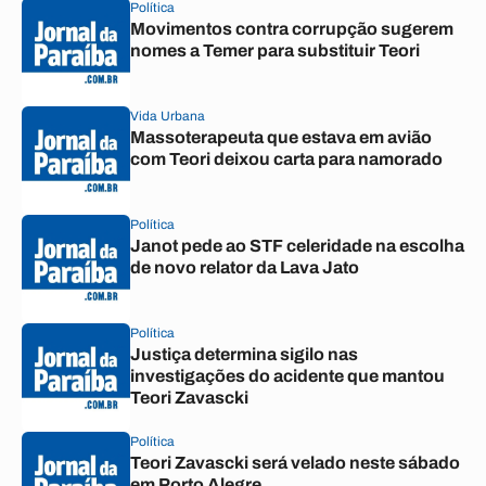
Política
Movimentos contra corrupção sugerem
nomes a Temer para substituir Teori
Vida Urbana
Massoterapeuta que estava em avião
com Teori deixou carta para namorado
Política
Janot pede ao STF celeridade na escolha
de novo relator da Lava Jato
Política
Justiça determina sigilo nas
investigações do acidente que mantou
Teori Zavascki
Política
Teori Zavascki será velado neste sábado
em Porto Alegre