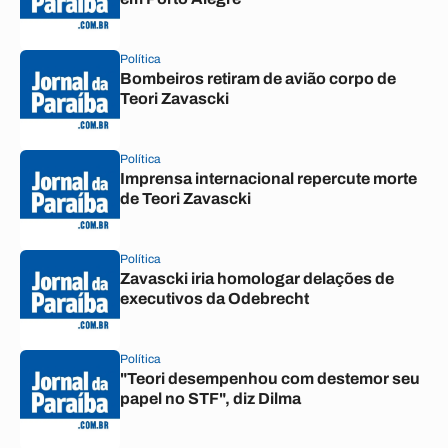
Política
Bombeiros retiram de avião corpo de
Teori Zavascki
Política
Imprensa internacional repercute morte
de Teori Zavascki
Política
Zavascki iria homologar delações de
executivos da Odebrecht
Política
"Teori desempenhou com destemor seu
papel no STF", diz Dilma